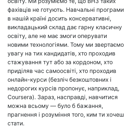
освіту. Ми розуміємо те, що ВНЗ таких
фахівців не готують. Навчальні програми
в нашій країні досить консервативні,
викладацький склад дає гарну класичну
освіту, але не має змоги оперувати
новими технологіями. Тому ми звертаємо
увагу на тих кандидатів, хто проходив
стажування тут або за кордоном, хто
приділяв час самоосвіті, хто проходив
онлайн-курси (безліч безкоштовних і
недорогих курсів пропонує, наприклад,
Coursera). Зараз, насправді, навчитися
можна всьому — було б бажання,
прагнення і розуміння того, ким ти хочеш
стати.