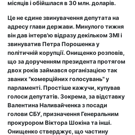
місяців і обійшлася в 30 млн. доларів.
Це не єдине звинувачення депутата на
адресу глави держави. Минулого тижня
він дав інтерв'ю відразу декільком ЗМІ і
звинуватив Петра Порошенка у
політичній корупції. Онищенко розповів,
що за дорученням президента протягом
двох років займався організацією так
званих "комерційних голосувань" у
парламенті. Простіше кажучи, купував
голоси депутатів. Зокрема, за відставку
Валентина Наливайченка з посади
голови СБУ, призначення Генеральним
прокурором Віктора Шокіна та інші.
Онищенко стверджує, що частину