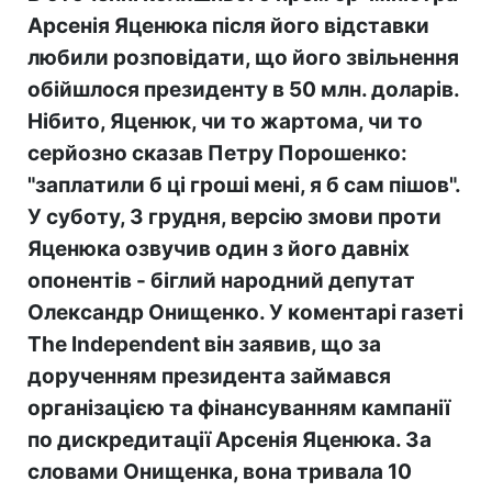
Арсенія Яценюка після його відставки
любили розповідати, що його звільнення
обійшлося президенту в 50 млн. доларів.
Нібито, Яценюк, чи то жартома, чи то
серйозно сказав Петру Порошенко:
"заплатили б ці гроші мені, я б сам пішов".
У суботу, 3 грудня, версію змови проти
Яценюка озвучив один з його давніх
опонентів - біглий народний депутат
Олександр Онищенко. У коментарі газеті
The
Independent
він заявив, що за
дорученням президента займався
організацією та фінансуванням кампанії
по дискредитації Арсенія Яценюка. За
словами Онищенка, вона тривала 10