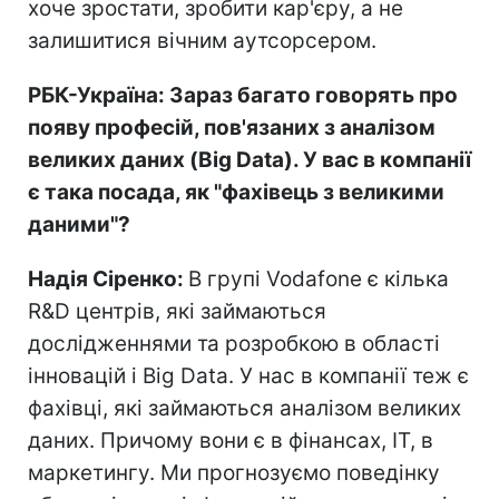
хоче зростати, зробити кар'єру, а не
залишитися вічним аутсорсером.
РБК-Україна: Зараз багато говорять про
появу професій, пов'язаних з аналізом
великих даних (Big Data). У вас в компанії
є така посада, як "фахівець з великими
даними"?
Надія Сіренко:
В групі Vodafone є кілька
R&D центрів, які займаються
дослідженнями та розробкою в області
інновацій і Big Data. У нас в компанії теж є
фахівці, які займаються аналізом великих
даних. Причому вони є в фінансах, ІТ, в
маркетингу. Ми прогнозуємо поведінку