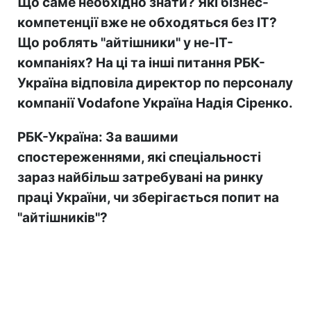
Що саме необхідно знати? Які бізнес-
компетенції вже не обходяться без ІТ?
Що роблять "айтішники" у не-ІТ-
компаніях? На ці та інші питання РБК-
Україна відповіла директор по персоналу
компанії Vodafone Україна Надія Сіренко.
РБК-Україна: За вашими
спостереженнями, які спеціальності
зараз найбільш затребувані на ринку
праці України, чи зберігається попит на
"айтішників"?