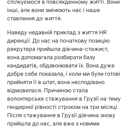
спілкуємося в повсякденному житті. Вони
інші, але вони змінюють нас і наше
ставлення до життя.
Наведу недавній приклад з життя HR
дирекції. До нас на початкову позицію
рекрутера прийшла дівчина-стажист,
вона допомагала розбирати базу
кандидатів, обдзвонювати їх. Вона дуже
добре себе показала, і коли ми були готові
прийняти її в штат, вона несподівано
відмовилася. Причиною стала
волонтерське стажування в Грузії на тему
гендерної рівності строком на три місяці.
Після стажування в Грузії дівчина знову
прийшла до нас, але вже з новими