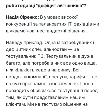
роботодавці "дефіцит айтішників"?
Надія Сіренко:
В умовах високої
конкуренції за талановитих ІТ-фахівців ми
шукаємо нові нестандартні рішення.
Наведу приклад. Одна із затребуваних і
дефіцитних спеціальностей — це
тестувальник ПЗ. Тестувальників дуже
багато, але потреба в них все одно вища,
ніж кількість кадрів на ринку. Всі
продукти компанії, послуги, тарифи — це
по суті програмне забезпечення. І воно
проходить обов'язкове тестування перед
тим, як бути представленим нашим
клієнтам. Ми не тестуємо рішення на