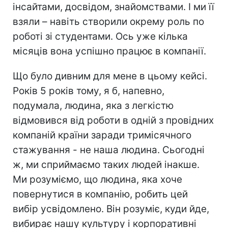
інсайтами, досвідом, знайомствами. І ми її
взяли – навіть створили окрему роль по
роботі зі студентами. Ось уже кілька
місяців вона успішно працює в компанії.
Що було дивним для мене в цьому кейсі.
Років 5 років тому, я б, напевно,
подумала, людина, яка з легкістю
відмовився від роботи в одній з провідних
компаній країни заради тримісячного
стажування - не наша людина. Сьогодні
ж, ми сприймаємо таких людей інакше.
Ми розуміємо, що людина, яка хоче
повернутися в компанію, робить цей
вибір усвідомлено. Він розуміє, куди йде,
вибирає нашу культуру і корпоративні