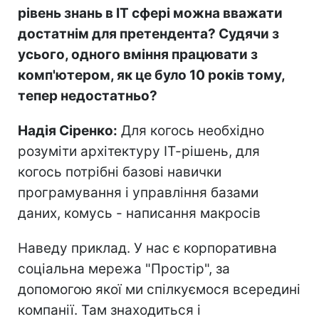
рівень знань в ІТ сфері можна вважати
достатнім для претендента? Судячи з
усього, одного вміння працювати з
комп'ютером, як це було 10 років тому,
тепер недостатньо?
Надія Сіренко:
Для когось необхідно
розуміти архітектуру ІТ-рішень, для
когось потрібні базові навички
програмування і управління базами
даних, комусь - написання макросів
Наведу приклад. У нас є корпоративна
соціальна мережа "Простір", за
допомогою якої ми спілкуємося всередині
компанії. Там знаходиться і