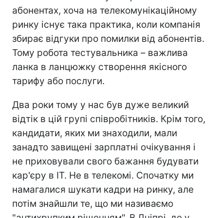
абонентах, хоча на телекомунікаційному
ринку існує така практика, коли компанія
збирає відгуки про помилки від абонентів.
Тому робота тестувальника – важлива
ланка в ланцюжку створення якісного
тарифу або послуги.
Два роки тому у нас був дуже великий
відтік в цій групі співробітників. Крім того,
кандидати, яких ми знаходили, мали
занадто завищені зарплатні очікування і
не приховували свого бажання будувати
кар'єру в ІТ. Не в телекомі. Спочатку ми
намагалися шукати кадри на ринку, але
потім знайшли те, що ми називаємо
"антихрупким рішенням". В Дніпрі, де у