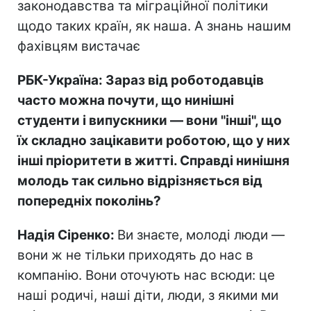
законодавства та міграційної політики
щодо таких країн, як наша. А знань нашим
фахівцям вистачає
РБК-Україна: Зараз від роботодавців
часто можна почути, що нинішні
студенти і випускники — вони "інші", що
їх складно зацікавити роботою, що у них
інші пріоритети в житті. Справді нинішня
молодь так сильно відрізняється від
попередніх поколінь?
Надія Сіренко:
Ви знаєте, молоді люди —
вони ж не тільки приходять до нас в
компанію. Вони оточують нас всюди: це
наші родичі, наші діти, люди, з якими ми