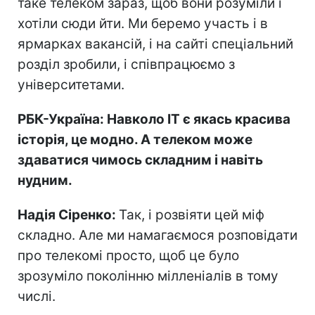
таке телеком зараз, щоб вони розуміли і
хотіли сюди йти. Ми беремо участь і в
ярмарках вакансій, і на сайті спеціальний
розділ зробили, і співпрацюємо з
університетами.
РБК-Україна: Навколо ІТ є якась красива
історія, це модно. А телеком може
здаватися чимось складним і навіть
нудним.
Надія Сіренко:
Так, і розвіяти цей міф
складно. Але ми намагаємося розповідати
про телекомі просто, щоб це було
зрозуміло поколінню мілленіалів в тому
числі.