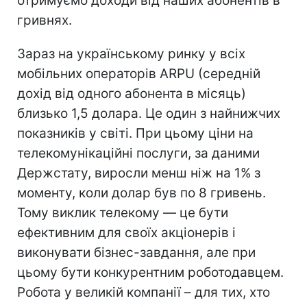
отримуємо доходи від наших абонентів в
гривнях.
Зараз на українському ринку у всіх
мобільних операторів ARPU (середній
дохід від одного абонента в місяць)
близько 1,5 долара. Це один з найнижчих
показників у світі. При цьому ціни на
телекомунікаційні послуги, за даними
Держстату, виросли менш ніж на 1% з
моменту, коли долар був по 8 гривень.
Тому виклик телекому — це бути
ефективним для своїх акціонерів і
виконувати бізнес-завдання, але при
цьому бути конкурентним роботодавцем.
Робота у великій компанії – для тих, хто