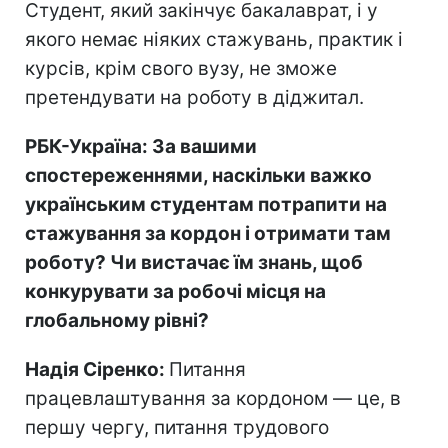
Студент, який закінчує бакалаврат, і у
якого немає ніяких стажувань, практик і
курсів, крім свого вузу, не зможе
претендувати на роботу в діджитал.
РБК-Україна: За вашими
спостереженнями, наскільки важко
українським студентам потрапити на
стажування за кордон і отримати там
роботу? Чи вистачає їм знань, щоб
конкурувати за робочі місця на
глобальному рівні?
Надія Сіренко:
Питання
працевлаштування за кордоном — це, в
першу чергу, питання трудового