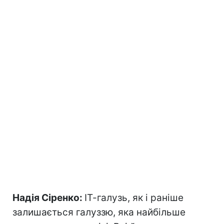
Надія Сіренко:
ІТ-галузь, як і раніше
залишається галуззю, яка найбільше