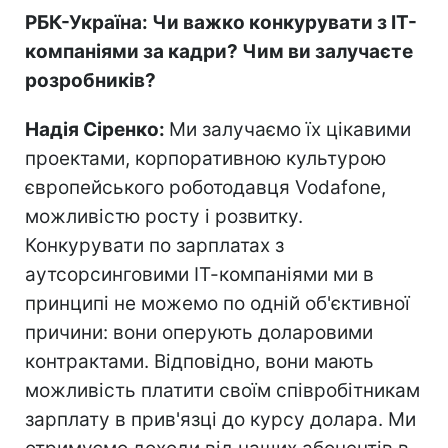
РБК-Україна: Чи важко конкурувати з ІТ-
компаніями за кадри? Чим ви залучаєте
розробників?
Надія Сіренко:
Ми залучаємо їх цікавими
проектами, корпоративною культурою
європейського роботодавця Vodafone,
можливістю росту і розвитку.
Конкурувати по зарплатах з
аутсорсинговими ІТ-компаніями ми в
принципі не можемо по одній об'єктивної
причини: вони оперують доларовими
контрактами. Відповідно, вони мають
можливість платити своїм співробітникам
зарплату в прив'язці до курсу долара. Ми