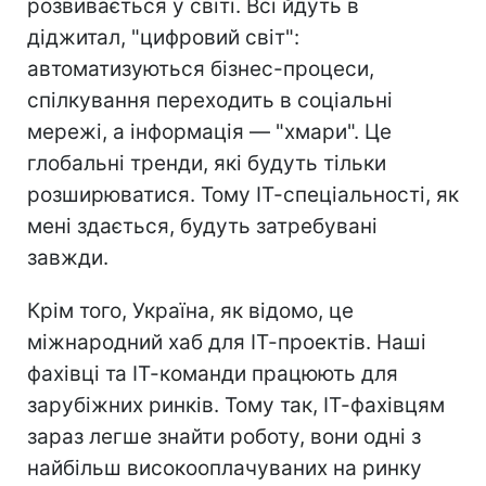
розвивається у світі. Всі йдуть в
діджитал, "цифровий світ":
автоматизуються бізнес-процеси,
спілкування переходить в соціальні
мережі, а інформація — "хмари". Це
глобальні тренди, які будуть тільки
розширюватися. Тому ІТ-спеціальності, як
мені здається, будуть затребувані
завжди.
Крім того, Україна, як відомо, це
міжнародний хаб для ІТ-проектів. Наші
фахівці та ІТ-команди працюють для
зарубіжних ринків. Тому так, ІТ-фахівцям
зараз легше знайти роботу, вони одні з
найбільш високооплачуваних на ринку