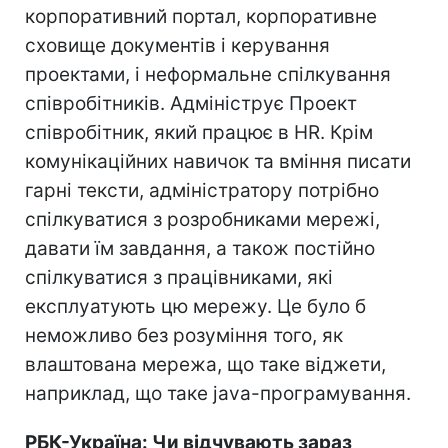
корпоративний портал, корпоративне
сховище документів і керування
проектами, і неформальне спілкування
співробітників. Адмініструє Проект
співробітник, який працює в HR. Крім
комунікаційних навичок та вміння писати
гарні тексти, адміністратору потрібно
спілкуватися з розробниками мережі,
давати їм завдання, а також постійно
спілкуватися з працівниками, які
експлуатують цю мережу. Це було б
неможливо без розуміння того, як
влаштована мережа, що таке віджети,
наприклад, що таке java-програмування.
РБК-Україна: Чи відчувають зараз