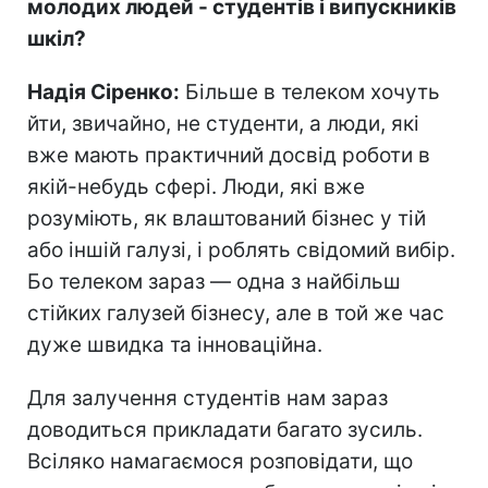
молодих людей - студентів і випускників
шкіл?
Надія Сіренко:
Більше в телеком хочуть
йти, звичайно, не студенти, а люди, які
вже мають практичний досвід роботи в
якій-небудь сфері. Люди, які вже
розуміють, як влаштований бізнес у тій
або іншій галузі, і роблять свідомий вибір.
Бо телеком зараз — одна з найбільш
стійких галузей бізнесу, але в той же час
дуже швидка та інноваційна.
Для залучення студентів нам зараз
доводиться прикладати багато зусиль.
Всіляко намагаємося розповідати, що