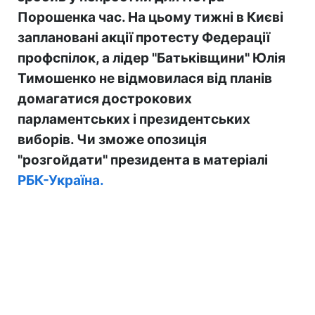
Порошенка час. На цьому тижні в Києві
заплановані акції протесту Федерації
профспілок, а лідер "Батьківщини" Юлія
Тимошенко не відмовилася від планів
домагатися дострокових
парламентських і президентських
виборів. Чи зможе опозиція
"розгойдати" президента в матеріалі
РБК-Україна.