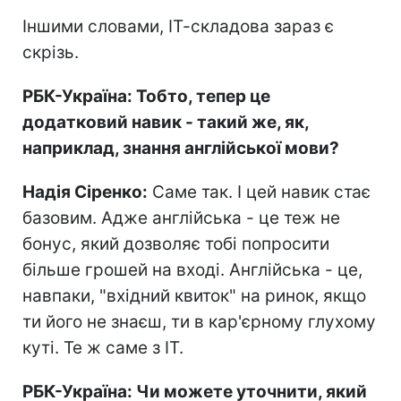
Іншими словами, ІТ-складова зараз є
скрізь.
РБК-Україна: Тобто, тепер це
додатковий навик - такий же, як,
наприклад, знання англійської мови?
Надія Сіренко:
Саме так. І цей навик стає
базовим. Адже англійська - це теж не
бонус, який дозволяє тобі попросити
більше грошей на вході. Англійська - це,
навпаки, "вхідний квиток" на ринок, якщо
ти його не знаєш, ти в кар'єрному глухому
куті. Те ж саме з ІТ.
РБК-Україна: Чи можете уточнити, який