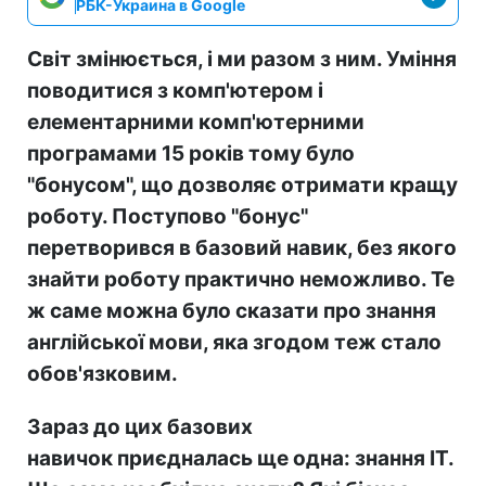
РБК-Украина в Google
Світ змінюється, і ми разом з ним. Уміння
поводитися з комп'ютером і
елементарними комп'ютерними
програмами 15 років тому було
"бонусом", що дозволяє отримати кращу
роботу. Поступово "бонус"
перетворився в базовий навик, без якого
знайти роботу практично неможливо. Те
ж саме можна було сказати про знання
англійської мови, яка згодом теж стало
обов'язковим.
Зараз до цих базових
навичок приєдналась ще одна: знання ІТ.