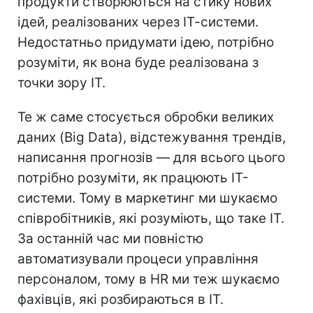
продукти створюються на стику нових
ідей, реалізованих через ІТ-системи.
Недостатньо придумати ідею, потрібно
розуміти, як вона буде реалізована з
точки зору ІТ.
Те ж саме стосується обробки великих
даних (Big Data), відстежування трендів,
написання прогнозів — для всього цього
потрібно розуміти, як працюють ІТ-
системи. Тому в маркетинг ми шукаємо
співробітників, які розуміють, що таке ІТ.
За останній час ми повністю
автоматизували процеси управління
персоналом, тому в HR ми теж шукаємо
фахівців, які розбираються в ІТ.