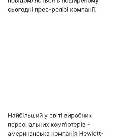
повідомляється в поширеному
сьогодні прес-релізі компанії.
Найбільший у світі виробник
персональних комп'ютерів -
американська компанія Hewlett-