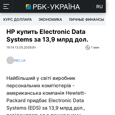
RU
КУРС ДОЛЛАРА
ЭКОНОМИКА
ЛИЧНЫЕ ФИНАНСЫ
T
HP купить Electronic Data
Systems за 13,9 млрд дол.
16:14 13.05.2008 Вт
1 мин
RBC.UA
Найбільший у світі виробник
персональних комп'ютерів -
американська компанія Hewlett-
Packard придбає Electronic Data
Systems (EDS) за 13,9 млрд дол.,