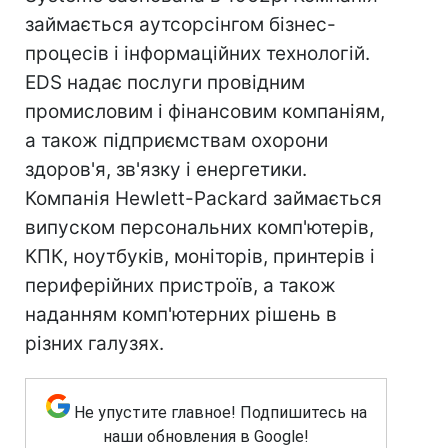
займається аутсорсінгом бізнес-
процесів і інформаційних технологій.
EDS надає послуги провідним
промисловим і фінансовим компаніям,
а також підприємствам охорони
здоров'я, зв'язку і енергетики.
Компанія Hewlett-Packard займається
випуском персональних комп'ютерів,
КПК, ноутбуків, моніторів, принтерів і
периферійних пристроїв, а також
наданням комп'ютерних рішень в
різних галузях.
Не упустите главное! Подпишитесь на
наши обновления в Google!