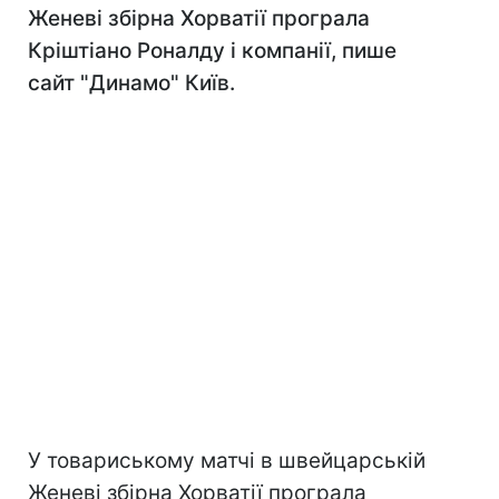
Женеві збірна Хорватії програла
Кріштіано Роналду і компанії, пише
сайт "Динамо" Київ.
У товариському матчі в швейцарській
Женеві збірна Хорватії програла