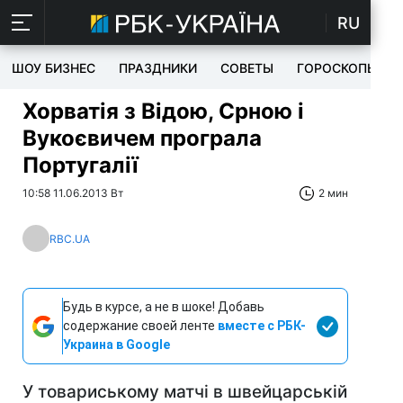
RU
ШОУ БИЗНЕС
ПРАЗДНИКИ
СОВЕТЫ
ГОРОСКОПЫ
Хорватія з Відою, Срною і
Вукоєвичем програла
Португалії
10:58 11.06.2013 Вт
2 мин
RBC.UA
Будь в курсе, а не в шоке! Добавь
содержание своей ленте
вместе с РБК-
Украина в Google
У товариському матчі в швейцарській