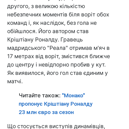
другого, з великою кількістю
небезпечних моментів біля воріт обох
команд і, як наслідок, без гола не
обійшлося. Його автором став
Кріштіану Роналду. Гравець
мадридського "Реала" отримав м'яч в
17 метрах від воріт, змістився ближче
до центру і невідпорно пробив у кут.
Як виявилося, його гол став єдиним у
матчі.
Читайте також:
"Монако"
пропонує Кріштіану Роналду
23 млн євро за сезон
Що стосується виступів динамівців,