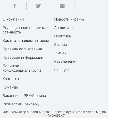
О компании
Новости Украины
Редакционная политика и
Аналитика
стандарты
Политика
Как стать нашим автором
Бизнес
Правила пользования
Жизнь
Правовая информация
Развлечения
Политика
Lifestyle
конфиденциальности
Контакты
Команда
Вакансии в РБК-Украина
Разместить рекламу
Идентификатор онлайн-медиа в Реестре субъектов в сфере медиа
— R40-05347