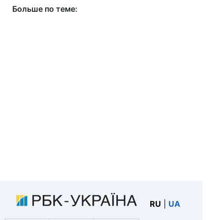
Больше по теме:
RU
|
UA