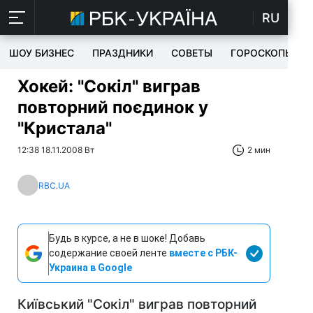
RU
ШОУ БИЗНЕС
ПРАЗДНИКИ
СОВЕТЫ
ГОРОСКОПЫ
Хокей: "Сокіл" виграв
повторний поєдинок у
"Кристала"
12:38 18.11.2008 Вт
2 мин
RBC.UA
Будь в курсе, а не в шоке! Добавь
содержание своей ленте
вместе с РБК-
Украина в Google
Київський "Сокіл" виграв повторний