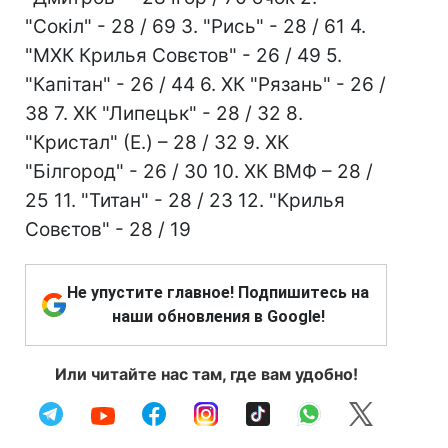
"Сокіл" - 28 / 69 3. "Рись" - 28 / 61 4.
"МХК Крилья Совєтов" - 26 / 49 5.
"Капітан" - 26 / 44 6. ХК "Рязань" - 26 /
38 7. ХК "Липецьк" - 28 / 32 8.
"Кристал" (Е.) – 28 / 32 9. ХК
"Білгород" - 26 / 30 10. ХК ВМФ – 28 /
25 11. "Титан" - 28 / 23 12. "Крилья
Совєтов" - 28 / 19
Не упустите главное! Подпишитесь на
наши обновления в Google!
Или читайте нас там, где вам удобно!