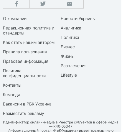
О компании
Новости Украины
Редакционная политика и
Аналитика
стандарты
Политика
Как стать нашим автором
Бизнес
Правила пользования
Жизнь
Правовая информация
Развлечения
Политика
Lifestyle
конфиденциальности
Контакты
Команда
Вакансии в РБК-Украина
Разместить рекламу
Идентификатор онлайн-медиа в Реестре субъектов в сфере медиа
— R40-05347
Информационный портал «РБК-Украина» имеет трехязычную