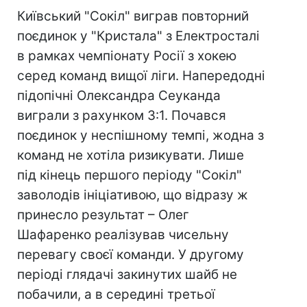
Київський "Сокіл" виграв повторний
поєдинок у "Кристала" з Електросталі
в рамках чемпіонату Росії з хокею
серед команд вищої ліги. Напередодні
підопічні Олександра Сеуканда
виграли з рахунком 3:1. Почався
поєдинок у неспішному темпі, жодна з
команд не хотіла ризикувати. Лише
під кінець першого періоду "Сокіл"
заволодів ініціативою, що відразу ж
принесло результат – Олег
Шафаренко реалізував чисельну
перевагу своєї команди. У другому
періоді глядачі закинутих шайб не
побачили, а в середині третьої