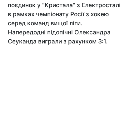
поєдинок у "Кристала" з Електросталі
в рамках чемпіонату Росії з хокею
серед команд вищої ліги.
Напередодні підопічні Олександра
Сеуканда виграли з рахунком 3:1.