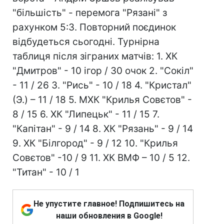
"більшість" - перемога "Рязані" з
рахунком 5:3. Повторний поєдинок
відбудеться сьогодні. Турнірна
таблиця після зіграних матчів: 1. ХК
"Дмитров" - 10 ігор / 30 очок 2. "Сокіл"
- 11 / 26 3. "Рись" - 10 / 18 4. "Кристал"
(Э.) – 11 / 18 5. МХК "Крилья Совєтов" -
8 / 15 6. ХК "Липецьк" - 11 / 15 7.
"Капітан" - 9 / 14 8. ХК "Рязань" - 9 / 14
9. ХК "Білгород" - 9 / 12 10. "Крилья
Совєтов" -10 / 9 11. ХК ВМФ – 10 / 5 12.
"Титан" - 10 / 1
Не упустите главное! Подпишитесь на
наши обновления в Google!