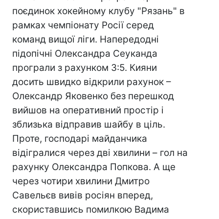
поєдинок хокейному клубу "Рязань" в
рамках чемпіонату Росії серед
команд вищої ліги. Напередодні
підопічні Олександра Сеуканда
програли з рахунком 3:5. Кияни
досить швидко відкрили рахунок –
Олександр Яковенко без перешкод
вийшов на оперативний простір і
зблизька відправив шайбу в ціль.
Проте, господарі майданчика
відігралися через дві хвилини – гол на
рахунку Олександра Попкова. А ще
через чотири хвилини Дмитро
Савельєв вивів росіян вперед,
скориставшись помилкою Вадима