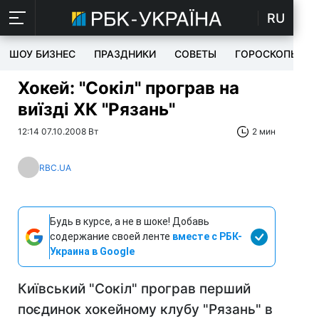
RU
ШОУ БИЗНЕС
ПРАЗДНИКИ
СОВЕТЫ
ГОРОСКОПЫ
Хокей: "Сокіл" програв на
виїзді ХК "Рязань"
12:14 07.10.2008 Вт
2 мин
RBC.UA
Будь в курсе, а не в шоке! Добавь
содержание своей ленте
вместе с РБК-
Украина в Google
Київський "Сокіл" програв перший
поєдинок хокейному клубу "Рязань" в