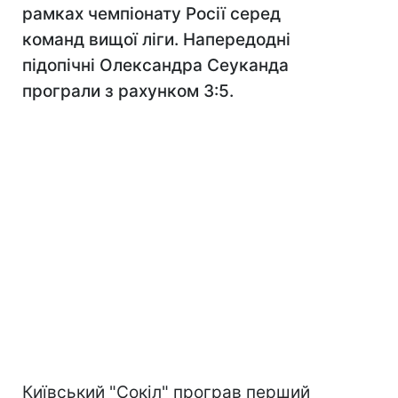
рамках чемпіонату Росії серед
команд вищої ліги. Напередодні
підопічні Олександра Сеуканда
програли з рахунком 3:5.
Київський "Сокіл" програв перший