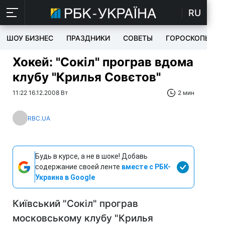
RU
ШОУ БИЗНЕС
ПРАЗДНИКИ
СОВЕТЫ
ГОРОСКОПЫ
Хокей: "Сокіл" програв вдома
клубу "Крилья Совєтов"
11:22 16.12.2008 Вт
2 мин
RBC.UA
Будь в курсе, а не в шоке! Добавь
содержание своей ленте
вместе с РБК-
Украина в Google
Київський "Сокіл" програв
московському клубу "Крилья