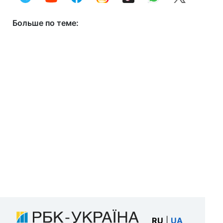
Больше по теме:
RU
|
UA