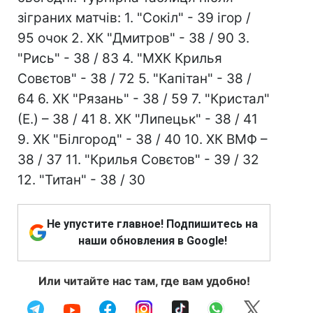
зіграних матчів: 1. "Сокіл" - 39 ігор /
95 очок 2. ХК "Дмитров" - 38 / 90 3.
"Рись" - 38 / 83 4. "МХК Крилья
Совєтов" - 38 / 72 5. "Капітан" - 38 /
64 6. ХК "Рязань" - 38 / 59 7. "Кристал"
(Е.) – 38 / 41 8. ХК "Липецьк" - 38 / 41
9. ХК "Білгород" - 38 / 40 10. ХК ВМФ –
38 / 37 11. "Крилья Совєтов" - 39 / 32
12. "Титан" - 38 / 30
Не упустите главное! Подпишитесь на
наши обновления в Google!
Или читайте нас там, где вам удобно!