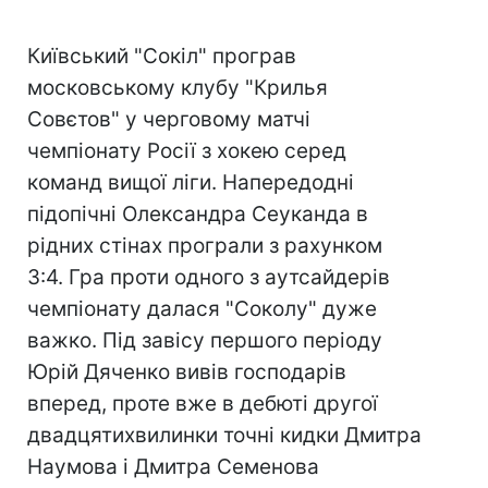
Київський "Сокіл" програв
московському клубу "Крилья
Совєтов" у черговому матчі
чемпіонату Росії з хокею серед
команд вищої ліги. Напередодні
підопічні Олександра Сеуканда в
рідних стінах програли з рахунком
3:4. Гра проти одного з аутсайдерів
чемпіонату далася "Соколу" дуже
важко. Під завісу першого періоду
Юрій Дяченко вивів господарів
вперед, проте вже в дебюті другої
двадцятихвилинки точні кидки Дмитра
Наумова і Дмитра Семенова