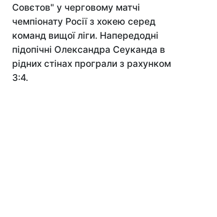
Совєтов" у черговому матчі
чемпіонату Росії з хокею серед
команд вищої ліги. Напередодні
підопічні Олександра Сеуканда в
рідних стінах програли з рахунком
3:4.