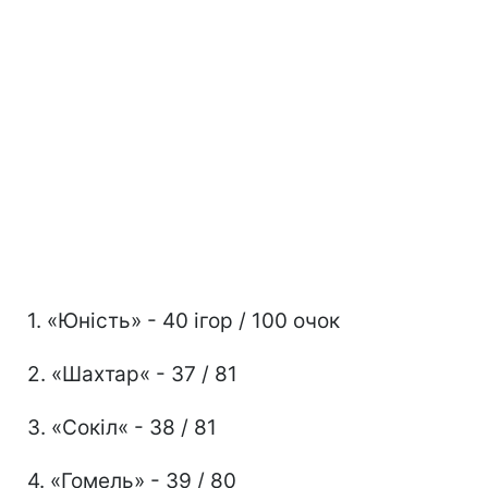
1. «Юність» - 40 ігор / 100 очок
2. «Шахтар« - 37 / 81
3. «Сокіл« - 38 / 81
4. «Гомель» - 39 / 80