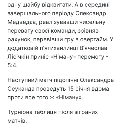
одну шайбу відквитати. А в середині
завершального періоду Олександр
Медведєв, реалізувавши чисельну
перевагу своєї команди, зрівняв
рахунок, перевівши гру в овертайм. У
додатковій п'ятихвилинці В'ячеслав
Лісічкін приніс «Німану» перемогу -
5:4.
Наступний матч підопічні Олександра
Сеуканда проведуть 15 січня вдома
проти все того ж «Німану».
Турнірна таблиця після зіграних
матчів: