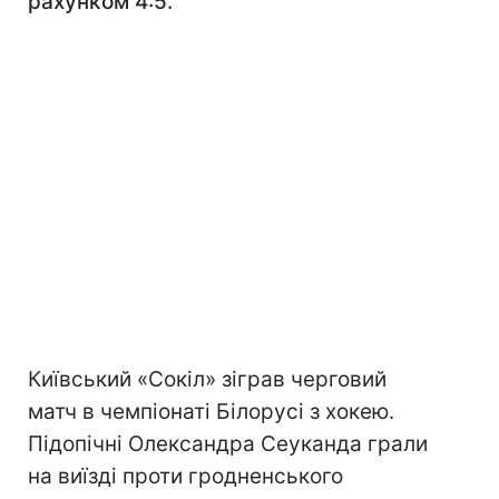
рахунком 4:5.
Київський «Сокіл» зіграв черговий
матч в чемпіонаті Білорусі з хокею.
Підопічні Олександра Сеуканда грали
на виїзді проти гродненського