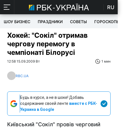
RU
ШОУ БИЗНЕС
ПРАЗДНИКИ
СОВЕТЫ
ГОРОСКОПЫ
Хокей: "Сокіл" отримав
чергову перемогу в
чемпіонаті Білорусі
12:58 15.09.2009 Вт
1 мин
RBC.UA
Будь в курсе, а не в шоке! Добавь
содержание своей ленте
вместе с РБК-
Украина в Google
Київський "Сокіл" провів черговий