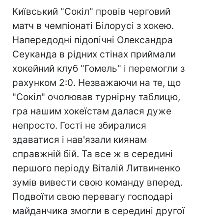
Київський "Сокіл" провів черговий
матч в чемпіонаті Білорусі з хокею.
Напередодні підопічні Олександра
Сеуканда в рідних стінах приймали
хокейний клуб "Гомель" і перемогли з
рахунком 2:0. Незважаючи на те, що
"Сокіл" очолював турнірну таблицю,
гра нашим хокеїстам далася дуже
непросто. Гості не збиралися
здаватися і нав'язали киянам
справжній бій. Та все ж в середині
першого періоду Віталій Литвиненко
зумів вивести свою команду вперед.
Подвоїти свою перевагу господарі
майданчика змогли в середині другої