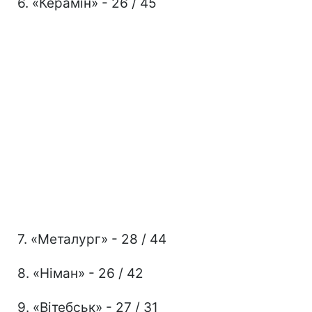
6. «Керамін» - 26 / 45
7. «Металург» - 28 / 44
8. «Німан» - 26 / 42
9. «Вітебськ» - 27 / 31