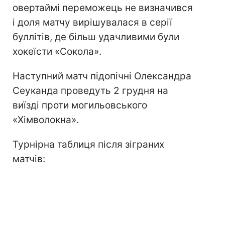
овертаймі переможець не визначився
і доля матчу вирішувалася в серії
буллітів, де більш удачливими були
хокеїсти «Сокола».
Наступний матч підопічні Олександра
Сеуканда проведуть 2 грудня на
виїзді проти могильовського
«Хімволокна».
Турнірна таблиця після зіграних
матчів: