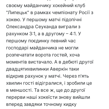
своєму майданчику хокейний клуб
"Липецьк" в рамках чемпіонату Росії з
хокею. У першому матчі підопічні
Олександра Сеуканда виграли з
рахунком 3:1, а в другому – 4:1. У
першому поєдинку певний час
господарі майданчика не могли
розпечатати ворота гостей, хоча
моментів вистачало. А в дебюті другої
двадцятихвилинки Аверкін таки
відкрив рахунок у матчі. Через п'ять
хвилин гості відігралися, і зробили це
в меншості. Та все ж, ще до другої
перерви наші хокеїсти знову вийшли
вперед завдяки точному кидку