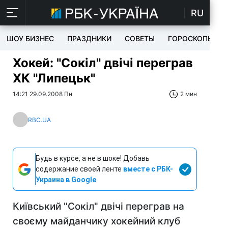
RU
ШОУ БИЗНЕС
ПРАЗДНИКИ
СОВЕТЫ
ГОРОСКОПЫ
Хокей: "Сокіл" двічі переграв
ХК "Липецьк"
14:21 29.09.2008 Пн
2 мин
RBC.UA
Будь в курсе, а не в шоке! Добавь
содержание своей ленте
вместе с РБК-
Украина в Google
Київський "Сокіл" двічі переграв на
своєму майданчику хокейний клуб