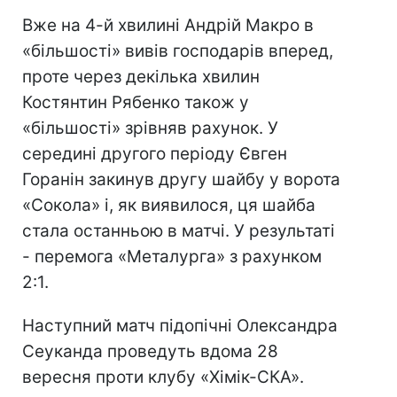
Вже на 4-й хвилині Андрій Макро в
«більшості» вивів господарів вперед,
проте через декілька хвилин
Костянтин Рябенко також у
«більшості» зрівняв рахунок. У
середині другого періоду Євген
Горанін закинув другу шайбу у ворота
«Сокола» і, як виявилося, ця шайба
стала останньою в матчі. У результаті
- перемога «Металурга» з рахунком
2:1.
Наступний матч підопічні Олександра
Сеуканда проведуть вдома 28
вересня проти клубу «Хімік-СКА».