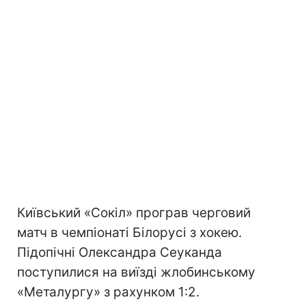
Київський «Сокіл» програв черговий
матч в чемпіонаті Білорусі з хокею.
Підопічні Олександра Сеуканда
поступилися на виїзді жлобинському
«Металургу» з рахунком 1:2.