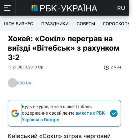
RU
ШОУ БИЗНЕС
ПРАЗДНИКИ
СОВЕТЫ
ГОРОСКОПЫ
Хокей: «Сокіл» переграв на
виїзді «Вітебськ» з рахунком
3:2
11:21 06.10.2010 Ср
2 мин
RBC.UA
Будь в курсе, а не в шоке! Добавь
содержание своей ленте
вместе с РБК-
Украина в Google
Київський «Сокіл» зіграв черговий