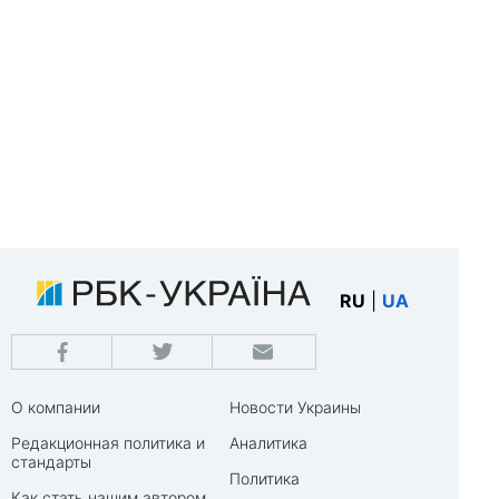
RU
|
UA
О компании
Новости Украины
Редакционная политика и
Аналитика
стандарты
Политика
Как стать нашим автором