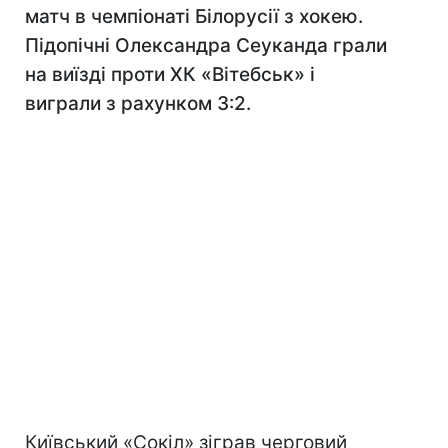
матч в чемпіонаті Білорусії з хокею.
Підопічні Олександра Сеуканда грали
на виїзді проти ХК «Вітебськ» і
виграли з рахунком 3:2.
Київський «Сокіл» зіграв черговий