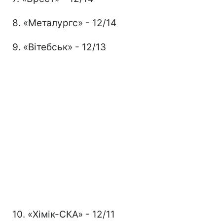
8. «Металургс» - 12/14
9. «Вітебськ» - 12/13
10. «Хімік-СКА» - 12/11