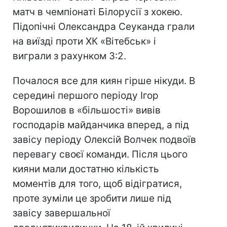
матч в чемпіонаті Білорусії з хокею.
Підопічні Олександра Сеуканда грали
на виїзді проти ХК «Вітебськ» і
виграли з рахунком 3:2.
Почалося все для киян гірше нікуди. В
середині першого періоду Ігор
Ворошилов в «більшості» вивів
господарів майданчика вперед, а під
завісу періоду Олексій Волчек подвоїв
перевагу своєї команди. Після цього
кияни мали достатню кількість
моментів для того, щоб відігратися,
проте зуміли це зробити лише під
завісу завершальної