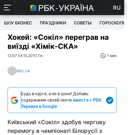
RU
ШОУ БИЗНЕС
ПРАЗДНИКИ
СОВЕТЫ
ГОРОСКОПЫ
Хокей: «Сокіл» переграв на
виїзді «Хімік-СКА»
12:07 04.10.2010 Пн
1 мин
RBC.UA
Будь в курсе, а не в шоке! Добавь
содержание своей ленте
вместе с РБК-
Украина в Google
Київський «Сокіл» здобув чергову
перемогу в чемпіонаті Білорусії з