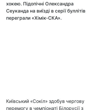
хокею. Підопічні Олександра
Сеуканда на виїзді в серії буллітів
переграли «Хімік-СКА».
Київський «Сокіл» здобув чергову
перемогу в чемпіонаті Білорусії з