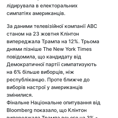
лідирувала в електоральних
симпатіях американців.
За даними телевізійної компанії АВС
станом на 23 жовтня Клінтон
випереджала Трампа на 12%. Трьома
днями пізніше The New York Times
повідомила, що кандидату від
Демократичної партії симпатизують
на 6% більше виборців, ніж
республіканцю. Проте ближче до
виборів настрої у американців
змінилися.
Фінальне Національне опитування від
Bloomberg показало, що Клінтон
випереджала Трампа всього на 3% -