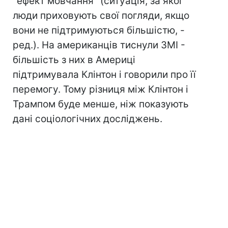
"ефект мовчання" (ситуація, за якої
люди приховують свої погляди, якщо
вони не підтримуються більшістю, -
ред.). На американців тиснули ЗМІ -
більшість з них в Америці
підтримувала Клінтон і говорили про її
перемогу. Тому різниця між Клінтон і
Трампом буде менше, ніж показують
дані соціологічних досліджень.