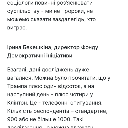
соціологи повинні роз'яснювати
суспільству - ми не пророки, не
можемо сказати заздалегідь, хто
виграє.
Ірина Бекешкіна, директор Фонду
Демократичні ініціативи
Взагалі, дані досліджень дуже
вагалися. Можна було прочитати, що у
Трампа плюс один відсоток, а на
наступний день - плюс чотири у
Клінтон. Це - телефонні опитування.
Кількість респондентів – стандартне,
900 або не більше 1000. Такі
дослідження не можна вважати