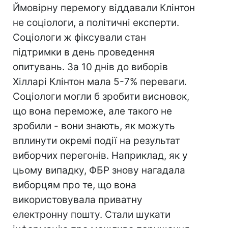
Ймовірну перемогу віддавали Клінтон
не соціологи, а політичні експерти.
Соціологи ж фіксували стан
підтримки в день проведення
опитувань. За 10 днів до виборів
Хілларі Клінтон мала 5-7% переваги.
Соціологи могли б зробити висновок,
що вона переможе, але такого не
зробили - вони знають, як можуть
вплинути окремі події на результат
виборчих перегонів. Наприклад, як у
цьому випадку, ФБР знову нагадала
виборцям про те, що вона
використовувала приватну
електронну пошту. Стали шукати