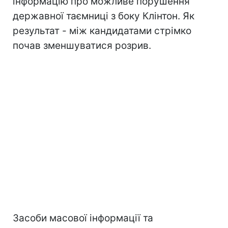
інформацію про можливе порушення
державної таємниці з боку Клінтон. Як
результат - між кандидатами стрімко
почав зменшуватися розрив.
Засоби масової інформації та