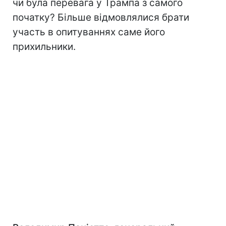
чи була перевага у Трампа з самого
початку? Більше відмовлялися брати
участь в опитуваннях саме його
прихильники.