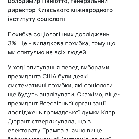
Володимир Паніотто, генеральний
директор Київського міжнародного
інституту соціології
Похибка соціологічних досліджень -
3%. Це - випадкова похибка, тому що
ми опитуємо не всіх людей.
У ході опитування перед виборами
президента США були деякі
систематичні похибки, які соціологи
ще будуть аналізувати. Скажімо, віце-
президент Всесвітньої організації
досліджень громадської думки Клер
Дюрант стверджувала, що в
електорату Трампа значно вище