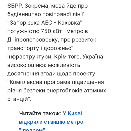
ЄБРР. Зокрема, мова йде про
будівництво повітряної лінії
"Запорізька АЕС - Каховка"
потужністю 750 кВт і метро в
Дніпропетровську, про розвиток
транспорту і дорожньої
інфраструктури. Крім того, Україна
високо оцінює можливість
досягнення згоди щодо проекту
"Комплексна програма підвищення
рівня безпеки енергоблоків атомних
станцій".
Читайте також:
У Києві
відкрили станцію метро
"Іподром"