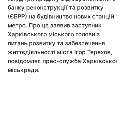
банку реконструкції та розвитку
(ЄБРР) на будівництво нових станцій
метро. Про це заявив заступник
Харківського міського голови з
питань розвитку та забезпечення
життєдіяльності міста Ігор Терехов,
повідомляє прес-служба Харківської
міськради.