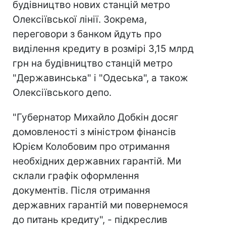
будівництво нових станцій метро
Олексіївської лінії. Зокрема,
переговори з банком йдуть про
виділення кредиту в розмірі 3,15 млрд
грн на будівництво станцій метро
"Державинська" і "Одеська", а також
Олексіївського депо.
"Губернатор Михайло Добкін досяг
домовленості з міністром фінансів
Юрієм Колобовим про отримання
необхідних державних гарантій. Ми
склали графік оформлення
документів. Після отримання
державних гарантій ми повернемося
до питань кредиту", - підкреслив