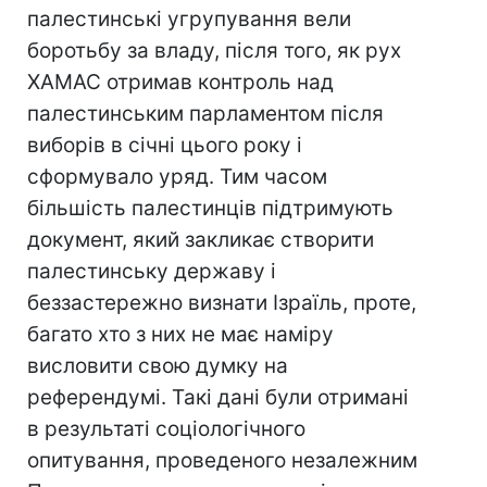
палестинські угрупування вели
боротьбу за владу, після того, як рух
ХАМАС отримав контроль над
палестинським парламентом після
виборів в січні цього року і
сформувало уряд. Тим часом
більшість палестинців підтримують
документ, який закликає створити
палестинську державу і
беззастережно визнати Ізраїль, проте,
багато хто з них не має наміру
висловити свою думку на
референдумі. Такі дані були отримані
в результаті соціологічного
опитування, проведеного незалежним