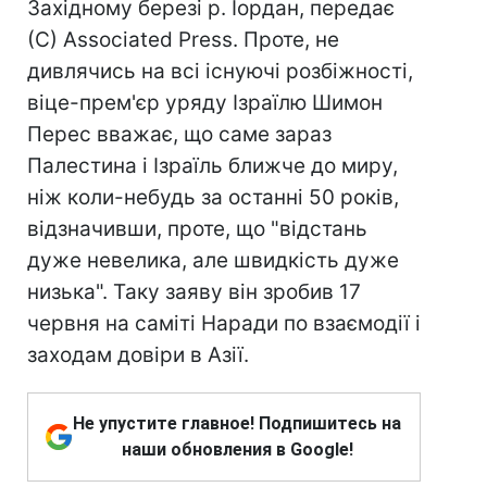
Західному березі р. Іордан, передає
(С) Associated Press. Проте, не
дивлячись на всі існуючі розбіжності,
віце-прем'єр уряду Ізраїлю Шимон
Перес вважає, що саме зараз
Палестина і Ізраїль ближче до миру,
ніж коли-небудь за останні 50 років,
відзначивши, проте, що "відстань
дуже невелика, але швидкість дуже
низька". Таку заяву він зробив 17
червня на саміті Наради по взаємодії і
заходам довіри в Азії.
Не упустите главное! Подпишитесь на
наши обновления в Google!