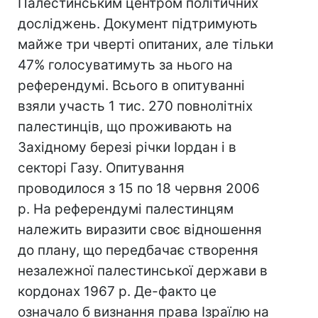
Палестинським центром політичних
досліджень. Документ підтримують
майже три чверті опитаних, але тільки
47% голосуватимуть за нього на
референдумі. Всього в опитуванні
взяли участь 1 тис. 270 повнолітніх
палестинців, що проживають на
Західному березі річки Іордан і в
секторі Газу. Опитування
проводилося з 15 по 18 червня 2006
р. На референдумі палестинцям
належить виразити своє відношення
до плану, що передбачає створення
незалежної палестинської держави в
кордонах 1967 р. Де-факто це
означало б визнання права Ізраїлю на