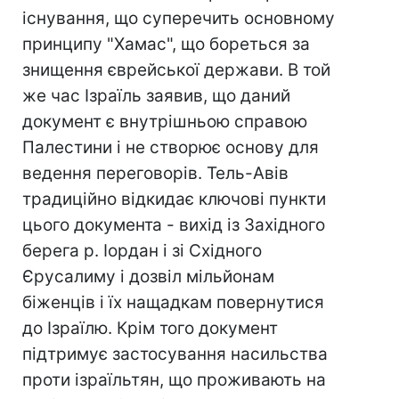
існування, що суперечить основному
принципу "Хамас", що бореться за
знищення єврейської держави. В той
же час Ізраїль заявив, що даний
документ є внутрішньою справою
Палестини і не створює основу для
ведення переговорів. Тель-Авів
традиційно відкидає ключові пункти
цього документа - вихід із Західного
берега р. Іордан і зі Східного
Єрусалиму і дозвіл мільйонам
біженців і їх нащадкам повернутися
до Ізраїлю. Крім того документ
підтримує застосування насильства
проти ізраїльтян, що проживають на