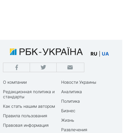
RU
|
UA
О компании
Новости Украины
Редакционная политика и
Аналитика
стандарты
Политика
Как стать нашим автором
Бизнес
Правила пользования
Жизнь
Правовая информация
Развлечения