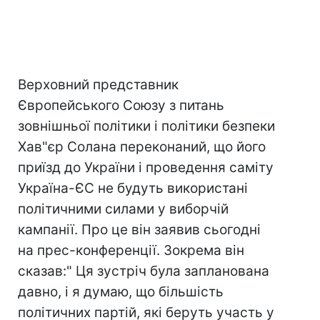
Верховний представник
Європейського Союзу з питань
зовнішньої політики і політики безпеки
Хав"єр Солана переконаний, що його
приїзд до України і проведення саміту
Україна-ЄС не будуть використані
політичними силами у виборчій
кампанії. Про це він заявив сьогодні
на прес-конференції. Зокрема він
сказав:" Ця зустріч була запланована
давно, і я думаю, що більшість
політичних партій, які беруть участь у