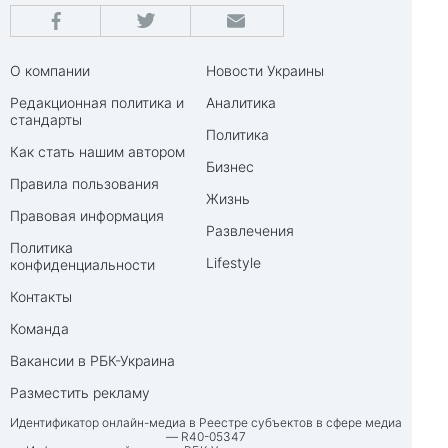
О компании
Новости Украины
Редакционная политика и
Аналитика
стандарты
Политика
Как стать нашим автором
Бизнес
Правила пользования
Жизнь
Правовая информация
Развлечения
Политика
Lifestyle
конфиденциальности
Контакты
Команда
Вакансии в РБК-Украина
Разместить рекламу
Идентификатор онлайн-медиа в Реестре субъектов в сфере медиа
— R40-05347