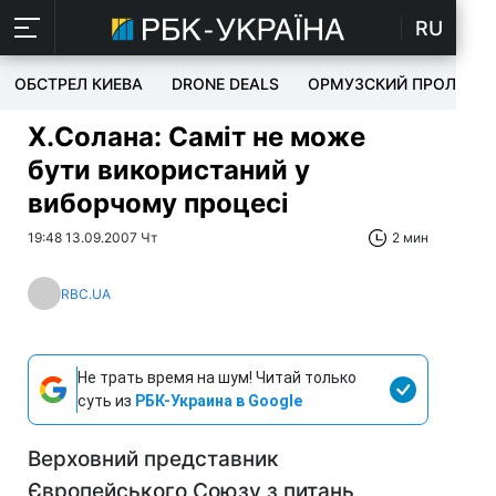
RU
ОБСТРЕЛ КИЕВА
DRONE DEALS
ОРМУЗСКИЙ ПРОЛИВ
Х.Солана: Саміт не може
бути використаний у
виборчому процесі
19:48 13.09.2007 Чт
2 мин
RBC.UA
Не трать время на шум! Читай только
суть из
РБК-Украина в Google
Верховний представник
Європейського Союзу з питань