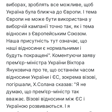
виборах, зроблять все можливе, щоб
Україна була ближча до Європи. І тема
Європи не може бути використана у
виборчій кампанії точно так, як і тема
відносин з Європейським Союзом.
Наша присутність тут означає, що
наші відносини є нормальними і
будуть покращені". Коментуючи заяву
прем'єр-міністра України Віктора
Януковича про те, що останнім часом
відносини України і ЄС, зокрема візові,
погіршали, Х.Солана сказав: "Я не
думаю, що прем'єр-міністр так
вважає. Візові відносини між ЄС і
Україною розвиваються. І я