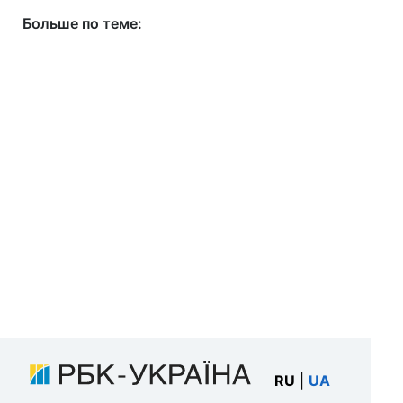
Больше по теме:
RU
|
UA