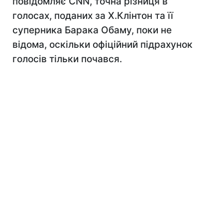
повідомляє CNN, точна різниця в
голосах, поданих за Х.Клінтон та її
суперника Барака Обаму, поки не
відома, оскільки офіційний підрахунок
голосів тільки почався.