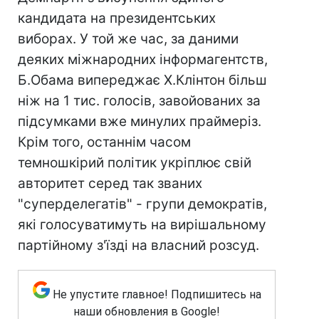
кандидата на президентських
виборах. У той же час, за даними
деяких міжнародних інформагентств,
Б.Обама випереджає Х.Клінтон більш
ніж на 1 тис. голосів, завойованих за
підсумками вже минулих праймеріз.
Крім того, останнім часом
темношкірий політик укріплює свій
авторитет серед так званих
"суперделегатів" - групи демократів,
які голосуватимуть на вирішальному
партійному з'їзді на власний розсуд.
Не упустите главное! Подпишитесь на
наши обновления в Google!