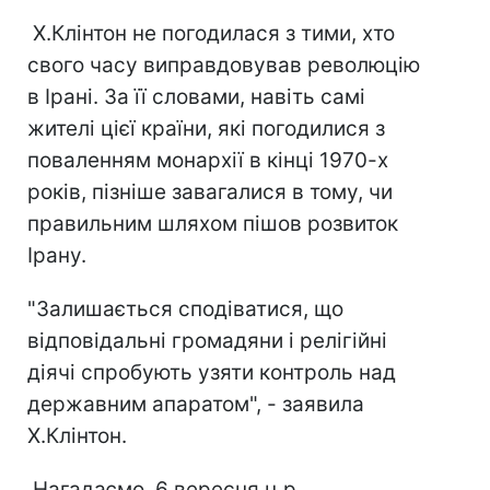
Х.Клінтон не погодилася з тими, хто
свого часу виправдовував революцію
в Ірані. За її словами, навіть самі
жителі цієї країни, які погодилися з
поваленням монархії в кінці 1970-х
років, пізніше завагалися в тому, чи
правильним шляхом пішов розвиток
Ірану.
"Залишається сподіватися, що
відповідальні громадяни і релігійні
діячі спробують узяти контроль над
державним апаратом", - заявила
Х.Клінтон.
Нагадаємо, 6 вересня ц.р.