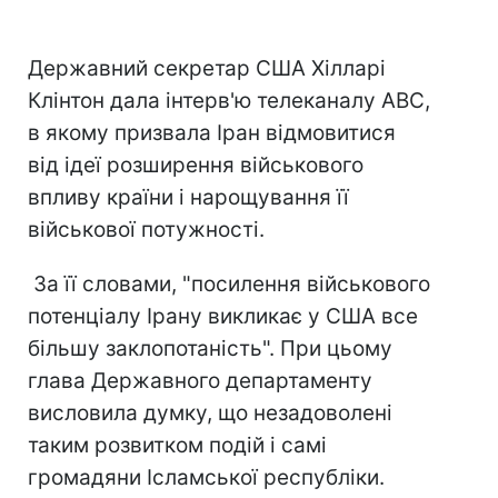
Державний секретар США Хілларі
Клінтон дала інтерв'ю телеканалу АВС,
в якому призвала Іран відмовитися
від ідеї розширення військового
впливу країни і нарощування її
військової потужності.
За її словами, "посилення військового
потенціалу Ірану викликає у США все
більшу заклопотаність". При цьому
глава Державного департаменту
висловила думку, що незадоволені
таким розвитком подій і самі
громадяни Ісламської республіки.