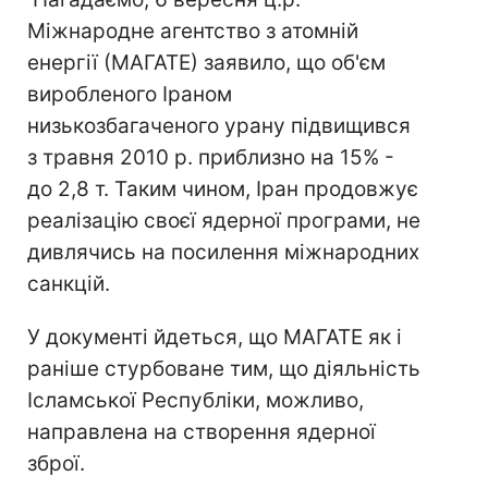
Міжнародне агентство з атомній
енергії (МАГАТЕ) заявило, що об'єм
виробленого Іраном
низькозбагаченого урану підвищився
з травня 2010 р. приблизно на 15% -
до 2,8 т. Таким чином, Іран продовжує
реалізацію своєї ядерної програми, не
дивлячись на посилення міжнародних
санкцій.
У документі йдеться, що МАГАТЕ як і
раніше стурбоване тим, що діяльність
Ісламської Республіки, можливо,
направлена на створення ядерної
зброї.