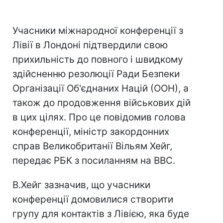
Учасники міжнародної конференції з
Лівії в Лондоні підтвердили свою
прихильність до повного і швидкому
здійсненню резолюції Ради Безпеки
Організації Об'єднаних Націй (ООН), а
також до продовження військових дій
в цих цілях. Про це повідомив голова
конференції, міністр закордонних
справ Великобританії Вільям Хейг,
передає РБК з посиланням на BBC.
В.Хейг зазначив, що учасники
конференції домовилися створити
групу для контактів з Лівією, яка буде