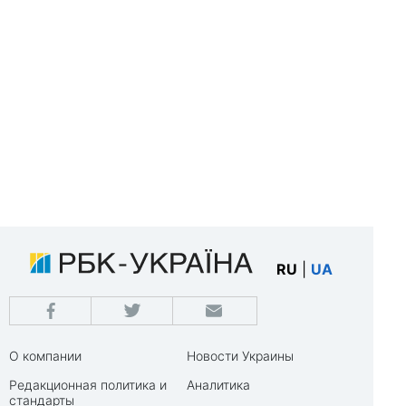
RU
|
UA
О компании
Новости Украины
Редакционная политика и
Аналитика
стандарты