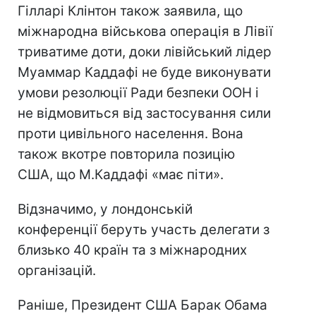
Гілларі Клінтон також заявила, що
міжнародна військова операція в Лівії
триватиме доти, доки лівійський лідер
Муаммар Каддафі не буде виконувати
умови резолюції Ради безпеки ООН і
не відмовиться від застосування сили
проти цивільного населення. Вона
також вкотре повторила позицію
США, що М.Каддафі «має піти».
Відзначимо, у лондонській
конференції беруть участь делегати з
близько 40 країн та з міжнародних
організацій.
Раніше, Президент США Барак Обама