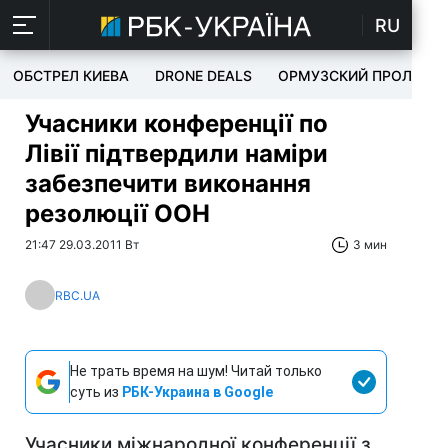
RU
ОБСТРЕЛ КИЕВА
DRONE DEALS
ОРМУЗСКИЙ ПРОЛИВ
Учасники конференції по
Лівії підтвердили наміри
забезпечити виконання
резолюції ООН
21:47 29.03.2011 Вт
3 мин
RBC.UA
Не трать время на шум! Читай только
суть из
РБК-Украина в Google
Учасники міжнародної конференції з