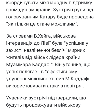
координувати міжнародну підтримку
громадянам країни. Зустріч групи під
головуванням Катару буде проведена
"як тільки це стане можливим".
За словами В.Хейга, військова
інтервенція до Лівії була "успішна у
захисті незліченної безлічі мирних
жителів від військ лідера країни
Муаммара Каддафі". Він уточнив, що
успіх полягав і в "ефективному
усуненні можливості сил М.Каддафі
використовувати атаки з повітря".
Учасники зустрічі підтвердили, що
будуть продовжувати військову