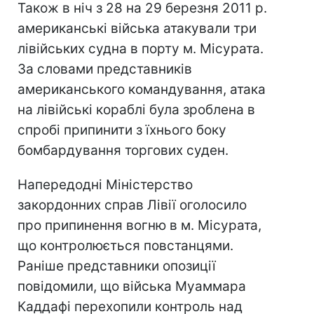
Також в ніч з 28 на 29 березня 2011 р.
американські війська атакували три
лівійських судна в порту м. Місурата.
За словами представників
американського командування, атака
на лівійські кораблі була зроблена в
спробі припинити з їхнього боку
бомбардування торгових суден.
Напередодні Міністерство
закордонних справ Лівії оголосило
про припинення вогню в м. Місурата,
що контролюється повстанцями.
Раніше представники опозиції
повідомили, що війська Муаммара
Каддафі перехопили контроль над