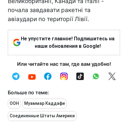
Великобританії, Канади та Італії -
почала завдавати ракетні та
авіаудари по території Лівії.
Не упустите главное! Подпишитесь на
наши обновления в Google!
Или читайте нас там, где вам удобно!
Больше по теме:
ООН
Муаммар Каддафи
Соединенные Штаты Америки