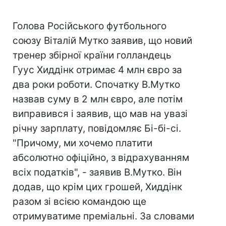
Голова Російського футбольного
союзу Віталій Мутко заявив, що новий
тренер збірної країни голландець
Гуус Хиддінк отримає 4 млн євро за
два роки роботи. Спочатку В.Мутко
назвав суму в 2 млн євро, але потім
виправився і заявив, що мав на увазі
річну зарплату, повідомляє Бі-бі-сі.
"Причому, ми хочемо платити
абсолютно офіційно, з відрахуванням
всіх податків", - заявив В.Мутко. Він
додав, що крім цих грошей, Хиддінк
разом зі всією командою ще
отримуватиме преміальні. За словами