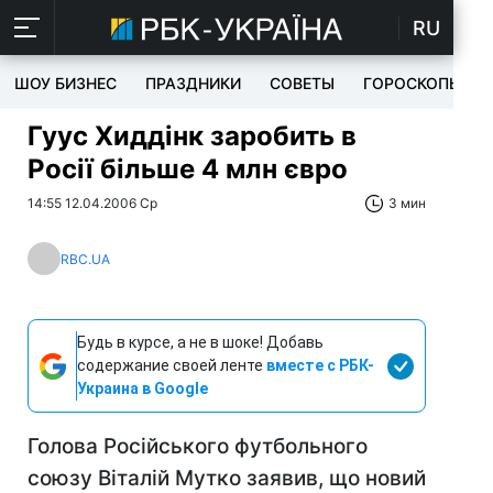
RU
ШОУ БИЗНЕС
ПРАЗДНИКИ
СОВЕТЫ
ГОРОСКОПЫ
Гуус Хиддінк заробить в
Росії більше 4 млн євро
14:55 12.04.2006 Ср
3 мин
RBC.UA
Будь в курсе, а не в шоке! Добавь
содержание своей ленте
вместе с РБК-
Украина в Google
Голова Російського футбольного
союзу Віталій Мутко заявив, що новий