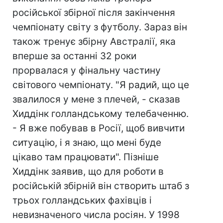
російської збірної після закінчення
чемпіонату світу з футболу. Зараз він
також тренує збірну Австралії, яка
вперше за останні 32 роки
прорвалася у фінальну частину
світового чемпіонату. "Я радий, що це
звалилося у мене з плечей, - сказав
Хиддінк голландському телебаченню.
- Я вже побував в Росії, щоб вивчити
ситуацію, і я знаю, що мені буде
цікаво там працювати". Пізніше
Хиддінк заявив, що для роботи в
російській збірній він створить штаб з
трьох голландських фахівців і
невизначеного числа росіян. У 1998