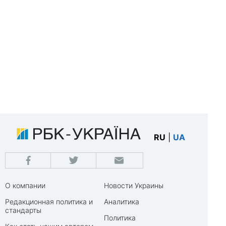
RU
|
UA
О компании
Новости Украины
Редакционная политика и
Аналитика
стандарты
Политика