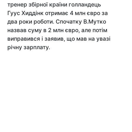
тренер збірної країни голландець
Гуус Хиддінк отримає 4 млн євро за
два роки роботи. Спочатку В.Мутко
назвав суму в 2 млн євро, але потім
виправився і заявив, що мав на увазі
річну зарплату.