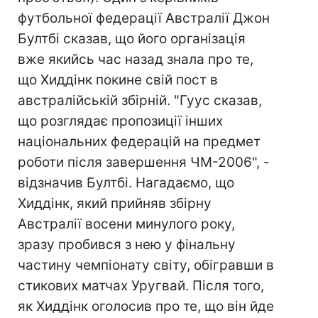
футбольної федерації Австралії Джон
Бултбі сказав, що його організація
вже якийсь час назад знала про те,
що Хиддінк покине свій пост в
австралійській збірній. "Гуус сказав,
що розглядає пропозиції інших
національних федерацій на предмет
роботи після завершення ЧМ-2006", -
відзначив Бултбі. Нагадаємо, що
Хиддінк, який прийняв збірну
Австралії восени минулого року,
зразу пробився з нею у фінальну
частину чемпіонату світу, обігравши в
стикових матчах Уругвай. Після того,
як Хиддінк оголосив про те, що він йде