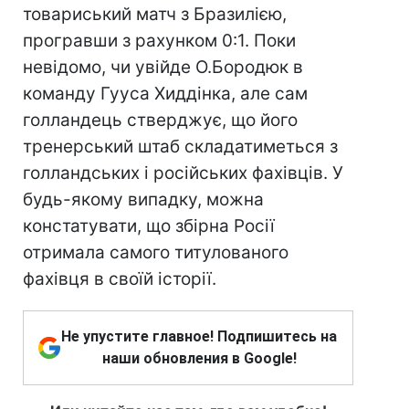
товариський матч з Бразилією,
програвши з рахунком 0:1. Поки
невідомо, чи увійде О.Бородюк в
команду Гууса Хиддінка, але сам
голландець стверджує, що його
тренерський штаб складатиметься з
голландських і російських фахівців. У
будь-якому випадку, можна
констатувати, що збірна Росії
отримала самого титулованого
фахівця в своїй історії.
Не упустите главное! Подпишитесь на
наши обновления в Google!