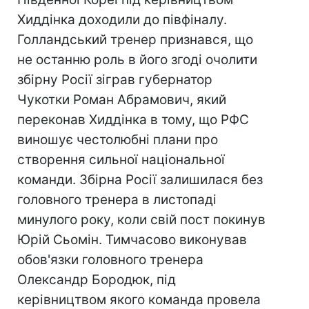
Хиддінка доходили до півфіналу.
Голландський тренер признався, що
не останню роль в його згоді очолити
збірну Росії зіграв губернатор
Чукотки Роман Абрамович, який
переконав Хиддінка в тому, що РФС
виношує честолюбні плани про
створення сильної національної
команди. Збірна Росії залишилася без
головного тренера в листопаді
минулого року, коли свій пост покинув
Юрій Сьомін. Тимчасово виконував
обов'язки головного тренера
Олександр Бородюк, під
керівництвом якого команда провела