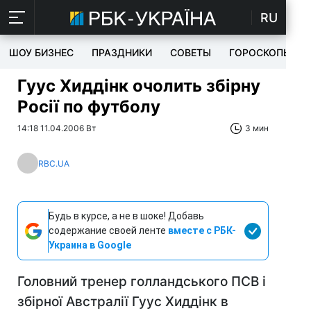
RU
ШОУ БИЗНЕС
ПРАЗДНИКИ
СОВЕТЫ
ГОРОСКОПЫ
Гуус Хиддінк очолить збірну
Росії по футболу
14:18 11.04.2006 Вт
3 мин
RBC.UA
Будь в курсе, а не в шоке! Добавь
содержание своей ленте
вместе с РБК-
Украина в Google
Головний тренер голландського ПСВ і
збірної Австралії Гуус Хиддінк в