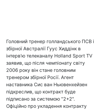
Головний тренер голландського ПСВ і
збірної Австралії Гуус Хиддінк в
інтерв'ю телеканалу Holland Sport TV
заявив, що після чемпіонату світу
2006 року він стане головним
тренером збірної Росії. Агент
наставника Сис ван Ньювенхейзен
підкреслив, що контракт буде
підписано за системою "2+2".
Офіційно про укладення контракту