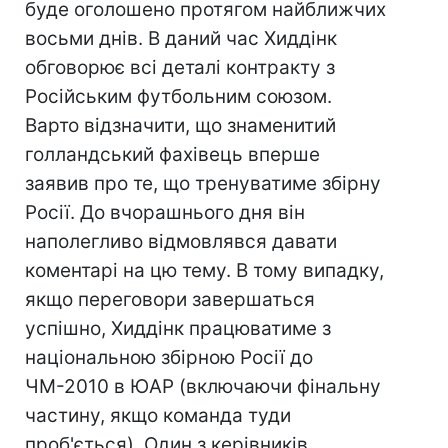
буде оголошено протягом найближчих
восьми днів. В даний час Хиддінк
обговорює всі деталі контракту з
Російським футбольним союзом.
Варто відзначити, що знаменитий
голландський фахівець вперше
заявив про те, що тренуватиме збірну
Росії. До вчорашнього дня він
наполегливо відмовлявся давати
коментарі на цю тему. В тому випадку,
якщо переговори завершаться
успішно, Хиддінк працюватиме з
національною збірною Росії до
ЧМ-2010 в ЮАР (включаючи фінальну
частину, якщо команда туди
проб'ється). Один з керівників