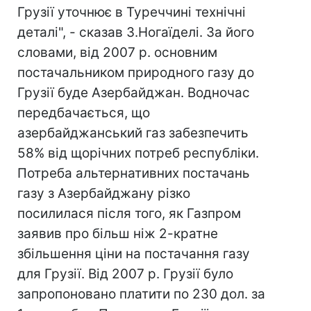
Грузії уточнює в Туреччині технічні
деталі", - сказав З.Ногаїделі. За його
словами, від 2007 р. основним
постачальником природного газу до
Грузії буде Азербайджан. Водночас
передбачається, що
азербайджанський газ забезпечить
58% від щорічних потреб республіки.
Потреба альтернативних постачань
газу з Азербайджану різко
посилилася після того, як Газпром
заявив про більш ніж 2-кратне
збільшення ціни на постачання газу
для Грузії. Від 2007 р. Грузії було
запропоновано платити по 230 дол. за