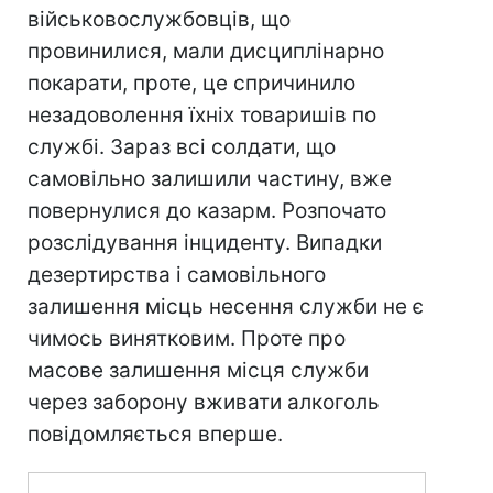
військовослужбовців, що
провинилися, мали дисциплінарно
покарати, проте, це спричинило
незадоволення їхніх товаришів по
службі. Зараз всі солдати, що
самовільно залишили частину, вже
повернулися до казарм. Розпочато
розслідування інциденту. Випадки
дезертирства і самовільного
залишення місць несення служби не є
чимось винятковим. Проте про
масове залишення місця служби
через заборону вживати алкоголь
повідомляється вперше.