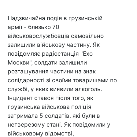
Надзвичайна подія в грузинській
армії - близько 70
військовослужбовців самовільно
залишили військову частину. Як
повідомляє радіостанція "Ехо
Москви", солдати залишили
розташування частини на знак
солідарності зі своїми товаришами по
службі, у яких виявили алкоголь.
Інцидент стався після того, як
грузинська військова поліція
затримала 5 солдатів, які були в
нетверезому стані. Як повідомили у
військовому відомстві,