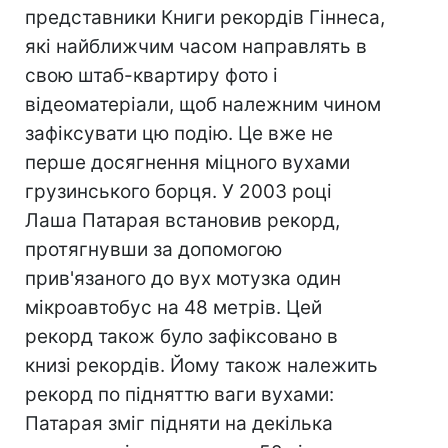
представники Книги рекордів Гіннеса,
які найближчим часом направлять в
свою штаб-квартиру фото і
відеоматеріали, щоб належним чином
зафіксувати цю подію. Це вже не
перше досягнення міцного вухами
грузинського борця. У 2003 році
Лаша Патарая встановив рекорд,
протягнувши за допомогою
прив'язаного до вух мотузка один
мікроавтобус на 48 метрів. Цей
рекорд також було зафіксовано в
книзі рекордів. Йому також належить
рекорд по підняттю ваги вухами:
Патарая зміг підняти на декілька