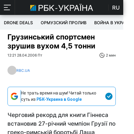
RU
DRONE DEALS
ОРМУЗСКИЙ ПРОЛИВ
ВОЙНА В УКРАИНЕ
Грузинський спортсмен
зрушив вухом 4,5 тонни
12:21 28.04.2006 Пт
2 мин
RBC.UA
Не трать время на шум! Читай только
суть из
РБК-Украина в Google
Черговий рекорд для книги Гіннеса
встановив 27-річний чемпіон Грузії по
греко-римській боротьбі Лаша