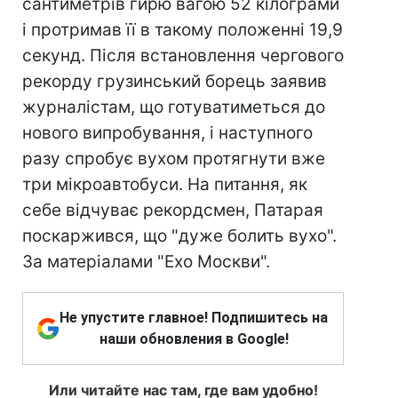
сантиметрів гирю вагою 52 кілограми
і протримав її в такому положенні 19,9
секунд. Після встановлення чергового
рекорду грузинський борець заявив
журналістам, що готуватиметься до
нового випробування, і наступного
разу спробує вухом протягнути вже
три мікроавтобуси. На питання, як
себе відчуває рекордсмен, Патарая
поскаржився, що "дуже болить вухо".
За матеріалами "Ехо Москви".
Не упустите главное! Подпишитесь на
наши обновления в Google!
Или читайте нас там, где вам удобно!