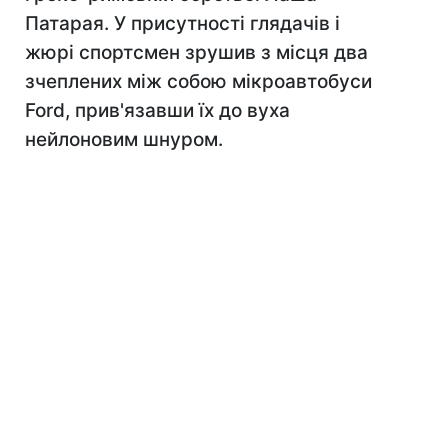
Патарая. У присутності глядачів і
жюрі спортсмен зрушив з місця два
зчеплених між собою мікроавтобуси
Ford, прив'язавши їх до вуха
нейлоновим шнуром.