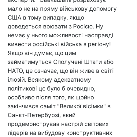
мало не на пряму військову допомогу
США в тому випадку, якщо
доведеться воювати з Росією. Ну
немає у нього можливості насправді
вивести російські війська з регіону!
Якщо він думає, що цим
займатимуться Сполучені Штати або
НАТО, це означає, що він живе в світі
ілюзій. Всякому адекватному
політикові це було б очевидно,
особливо після того, як щойно
закінчився саміт "Великої вісімки" в
Санкт-Петербурзі, який
продемонстрував настрій світових
лідерів на вибудову конструктивних