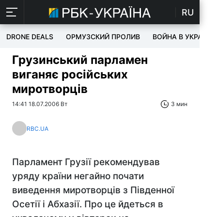
RU
DRONE DEALS
ОРМУЗСКИЙ ПРОЛИВ
ВОЙНА В УКРАИНЕ
Грузинський парламен
виганяє російських
миротворців
14:41 18.07.2006 Вт
3 мин
RBC.UA
Парламент Грузії рекомендував
уряду країни негайно почати
виведення миротворців з Південної
Осетії і Абхазії. Про це йдеться в