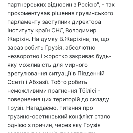
партнерських відносин з Росією", - так
прокоментував рішення грузинського
парламенту заступник директора
Інституту країн СНД Володимир
Жаріхін. На думку В.Жаріхіна, те, що
зараз робить Грузія, абсолютно
незворотно і жорстко закриває будь-
яку можливість для мирного
врегулювання ситуації в Південній
Осетії і Абхазії. Тобто робить
неможливими прагнення Тбілісі -
повернення цих територій до складу
Грузії. Нагадаємо, питання про
грузино-осетинський конфлікт стало
однією з причин, через яку Грузія