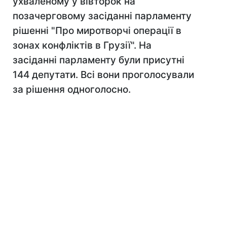
ухваленому у вівторок на
позачерговому засіданні парламенту
рішенні "Про миротворчі операції в
зонах конфліктів в Грузії". На
засіданні парламенту були присутні
144 депутати. Всі вони проголосували
за рішення одноголосно.