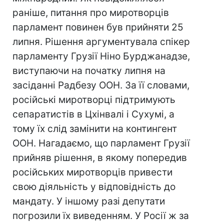
раніше, питання про миротворців
парламент повинен був прийняти 25
липня. Рішення аргументувала спікер
парламенту Грузії Ніно Бурджанадзе,
виступаючи на початку липня на
засіданні Радбезу ООН. За її словами,
російські миротворці підтримують
сепаратистів в Цхінвалі і Сухумі, а
тому їх слід замінити на контингент
ООН. Нагадаємо, що парламент Грузії
прийняв рішення, в якому попередив
російських миротворців привести
свою діяльність у відповідність до
мандату. У іншому разі депутати
погрозили їх виведенням. У Росії ж за