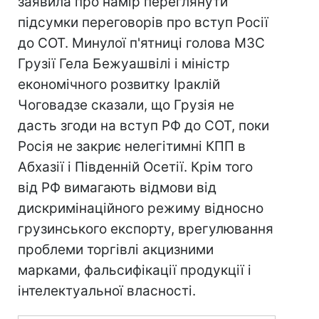
заявила про намір переглянути
підсумки переговорів про вступ Росії
до СОТ. Минулої п'ятниці голова МЗС
Грузії Гела Бежуашвілі і міністр
економічного розвитку Іраклій
Чоговадзе сказали, що Грузія не
дасть згоди на вступ РФ до СОТ, поки
Росія не закриє нелегітимні КПП в
Абхазії і Південній Осетії. Крім того
від РФ вимагають відмови від
дискримінаційного режиму відносно
грузинського експорту, врегулювання
проблеми торгівлі акцизними
марками, фальсифікації продукції і
інтелектуальної власності.