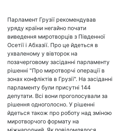
Парламент Грузії рекомендував
уряду країни негайно почати
виведення миротворців з Південної
Осетії і Абхазії. Про це йдеться в
ухваленому у вівторок на
позачерговому засіданні парламенту
рішенні "Про миротворчі операції в
зонах конфліктів в Грузії". На засіданні
парламенту були присутні 144
депутати. Всі вони проголосували за
рішення одноголосно. У рішенні
йдеться також про роботу над зміною
миротворчого формату на
міжнародний. Як повідомлялося