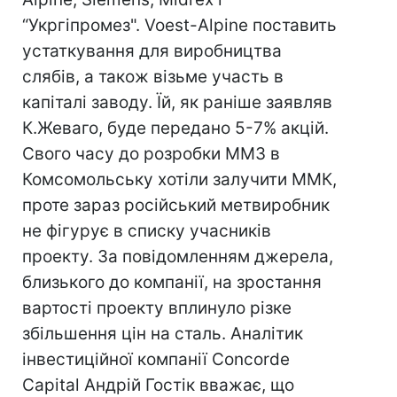
“Укргіпромез". Voest-Alpine поставить
устаткування для виробництва
слябів, а також візьме участь в
капіталі заводу. Їй, як раніше заявляв
К.Жеваго, буде передано 5-7% акцій.
Свого часу до розробки ММЗ в
Комсомольську хотіли залучити ММК,
проте зараз російський метвиробник
не фігурує в списку учасників
проекту. За повідомленням джерела,
близького до компанії, на зростання
вартості проекту вплинуло різке
збільшення цін на сталь. Аналітик
інвестиційної компанії Concorde
Capital Андрій Гостік вважає, що