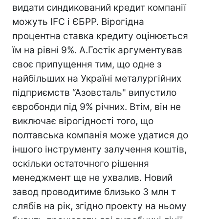
видати синдикований кредит компанії
можуть IFC і ЄБРР. Вірогідна
процентна ставка кредиту оцінюється
їм на рівні 9%. А.Гостік аргументував
своє припущення тим, що одне з
найбільших на Україні металургійних
підприємств “Азовсталь" випустило
євробонди під 9% річних. Втім, він не
виключає вірогідності того, що
полтавська компанія може удатися до
іншого інструменту залучення коштів,
оскільки остаточного рішення
менеджмент ще не ухвалив. Новий
завод проводитиме близько 3 млн т
слябів на рік, згідно проекту на ньому