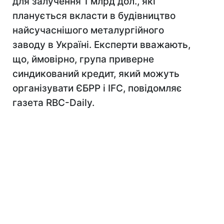
для залучення 1 млрд дол., які
планується вкласти в будівництво
найсучаснішого металургійного
заводу в Україні. Експерти вважають,
що, ймовірно, група приверне
синдикований кредит, який можуть
організувати ЄБРР і IFC, повідомляє
газета RBC-Daily.