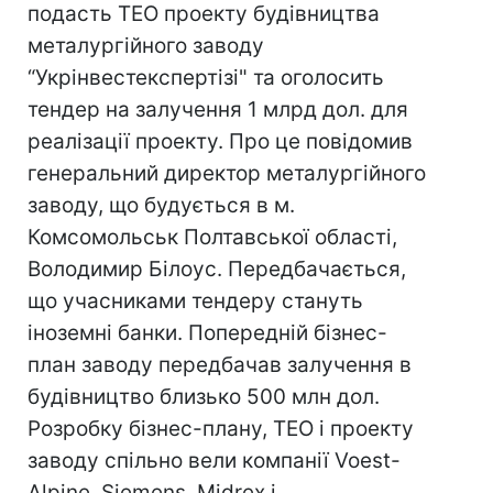
подасть ТЕО проекту будівництва
металургійного заводу
“Укрінвестекспертізі" та оголосить
тендер на залучення 1 млрд дол. для
реалізації проекту. Про це повідомив
генеральний директор металургійного
заводу, що будується в м.
Комсомольськ Полтавської області,
Володимир Білоус. Передбачається,
що учасниками тендеру стануть
іноземні банки. Попередній бізнес-
план заводу передбачав залучення в
будівництво близько 500 млн дол.
Розробку бізнес-плану, ТЕО і проекту
заводу спільно вели компанії Voest-
Alpine, Siemens, Midrex і