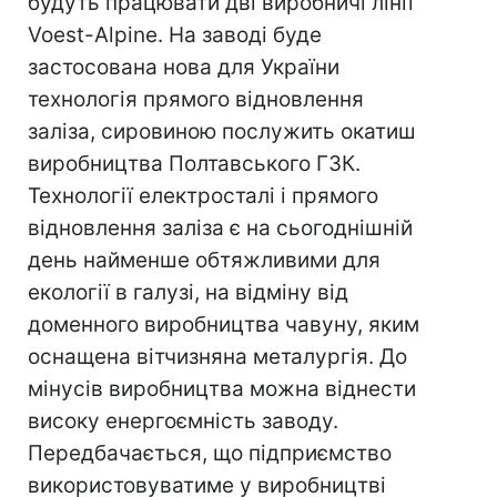
будуть працювати дві виробничі лінії
Voest-Alpine. На заводі буде
застосована нова для України
технологія прямого відновлення
заліза, сировиною послужить окатиш
виробництва Полтавського ГЗК.
Технології електросталі і прямого
відновлення заліза є на сьогоднішній
день найменше обтяжливими для
екології в галузі, на відміну від
доменного виробництва чавуну, яким
оснащена вітчизняна металургія. До
мінусів виробництва можна віднести
високу енергоємність заводу.
Передбачається, що підприємство
використовуватиме у виробництві