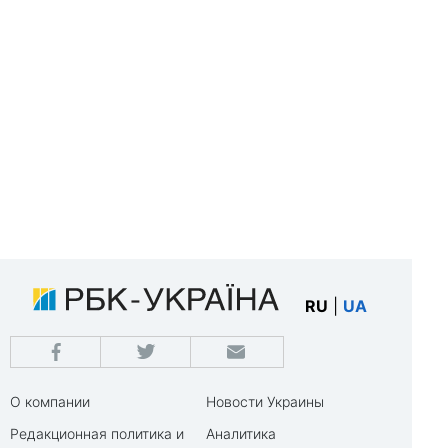
RU
|
UA
О компании
Новости Украины
Редакционная политика и
Аналитика