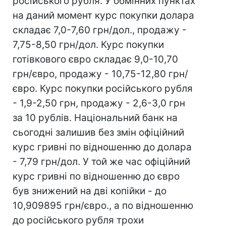
російського рубля. У обмінних пунктах
на даний момент курс покупки долара
складає 7,0-7,60 грн/дол., продажу -
7,75-8,50 грн/дол. Курс покупки
готівкового євро складає 9,0-10,70
грн/євро, продажу - 10,75-12,80 грн/
євро. Курс покупки російського рубля
- 1,9-2,50 грн, продажу - 2,6-3,0 грн
за 10 рублів. Національний банк на
сьогодні залишив без змін офіційний
курс гривні по відношенню до долара
- 7,79 грн/дол. У той же час офіційний
курс гривні по відношенню до євро
був знижений на дві копійки - до
10,909895 грн/євро., а по відношенню
до російського рубля трохи