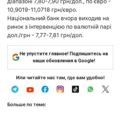
діапазоні 7,80-7,90 грн/дол., по євро -
10,9019-11,0718 грн/євро.
Національний банк вчора виходив на
ринок з інтервенцією по валютній парі
дол./грн - 7,77-7,81 грн/дол.
Не упустите главное! Подпишитесь на
наши обновления в Google!
Или читайте нас там, где вам удобно!
Больше по теме: