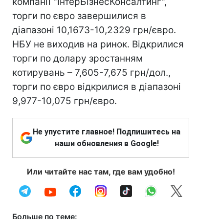
компанії "ІнтерБізнесКонсалтинг",
торги по євро завершилися в
діапазоні 10,1673-10,2329 грн/євро.
НБУ не виходив на ринок. Відкрилися
торги по долару зростанням
котирувань – 7,605-7,675 грн/дол.,
торги по євро відкрилися в діапазоні
9,977-10,075 грн/євро.
Не упустите главное! Подпишитесь на
наши обновления в Google!
Или читайте нас там, где вам удобно!
Больше по теме: