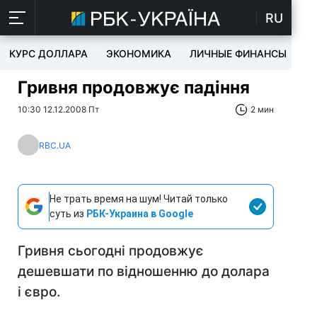
RU
КУРС ДОЛЛАРА
ЭКОНОМИКА
ЛИЧНЫЕ ФИНАНСЫ
T
Гривня продовжує падіння
10:30 12.12.2008 Пт
2 мин
RBC.UA
Не трать время на шум! Читай только
суть из
РБК-Украина в Google
Гривня сьогодні продовжує
дешевшати по відношенню до долара
і євро.