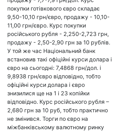
продажу - 7,7-7,9 грн/дол. Курс
покупки готівкового євро складає
9,50-10,10 грн/євро, продажу - 10,10-
11,00 грн/євро. Курс покупки
російського рубля - 2,250-2,723 грн,
продажу - 2,50-2,90 грн за 10 рублів.
У той же час Національний банк
встановив такі офіційні курси долара і
євро на сьогодні: 7,4868 грн/дол. і
9,8938 грн/євро відповідно, тобто
офіційні курси долара і євро
знизилися ще на 1 і 23 копійки
відповідно. Курс російського рубля –
2,680 грн за 10 руб, тобто практично
не змінився. Торги по євро на
міжбанківському валютному ринку