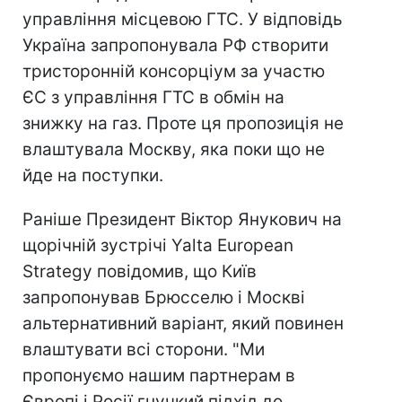
управління місцевою ГТС. У відповідь
Україна запропонувала РФ створити
тристоронній консорціум за участю
ЄС з управління ГТС в обмін на
знижку на газ. Проте ця пропозиція не
влаштувала Москву, яка поки що не
йде на поступки.
Раніше Президент Віктор Янукович на
щорічній зустрічі Yalta European
Strategy повідомив, що Київ
запропонував Брюсселю і Москві
альтернативний варіант, який повинен
влаштувати всі сторони. "Ми
пропонуємо нашим партнерам в
Європі і Росії гнучкий підхід до