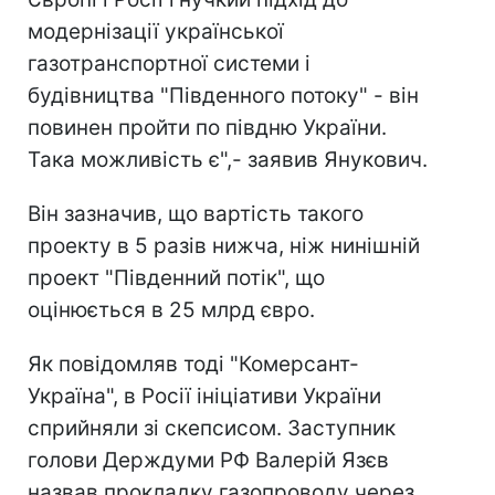
модернізації української
газотранспортної системи і
будівництва "Південного потоку" - він
повинен пройти по півдню України.
Така можливість є",- заявив Янукович.
Він зазначив, що вартість такого
проекту в 5 разів нижча, ніж нинішній
проект "Південний потік", що
оцінюється в 25 млрд євро.
Як повідомляв тоді "Комерсант-
Україна", в Росії ініціативи України
сприйняли зі скепсисом. Заступник
голови Держдуми РФ Валерій Язєв
назвав прокладку газопроводу через