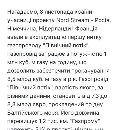
Нагадаємо, 8 листопада країни-
учасниці проекту Nord Stream - Росія,
Німеччина, Нідерланди і Франція
ввели в експлуатацію першу нитку
газопроводу "Північний потік".
Газопровід запрацює з потужністю 1
млн куб. м газу на годину, що
дозволить забезпечити прокачування
8,5 млрд куб. м газу в рік. Газопровід
"Північний потік", вартість якого, за
різними даними, становить від 7,3 до
8,8 млрд євро, прокладений по дну
Балтійського моря. Його довжина
перевищує 1,2 тис. км. "Газпрому"
належить 51% в проекті, німецьким