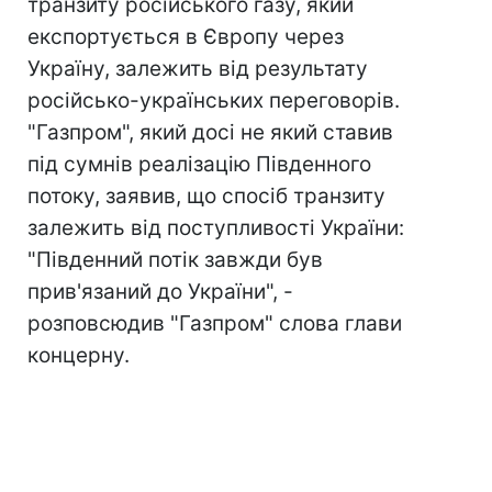
транзиту російського газу, який
експортується в Європу через
Україну, залежить від результату
російсько-українських переговорів.
"Газпром", який досі не який ставив
під сумнів реалізацію Південного
потоку, заявив, що спосіб транзиту
залежить від поступливості України:
"Південний потік завжди був
прив'язаний до України", -
розповсюдив "Газпром" слова глави
концерну.