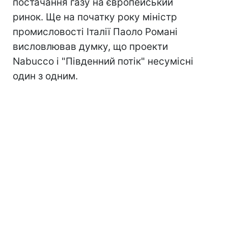
постачання газу на європейський
ринок. Ще на початку року міністр
промисловості Італії Паоло Романі
висловлював думку, що проекти
Nabucco і "Південний потік" несумісні
один з одним.