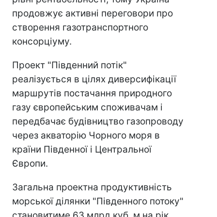
продовжує активні переговори про
створення газотранспортного
консорціуму.
Проект "Південний потік"
реалізується в цілях диверсифікації
маршрутів постачання природного
газу європейським споживачам і
передбачає будівництво газопроводу
через акваторію Чорного моря в
країни Південної і Центральної
Європи.
Загальна проектна продуктивність
морської ділянки "Південного потоку"
становитиме 63 млрд куб. м на рік.