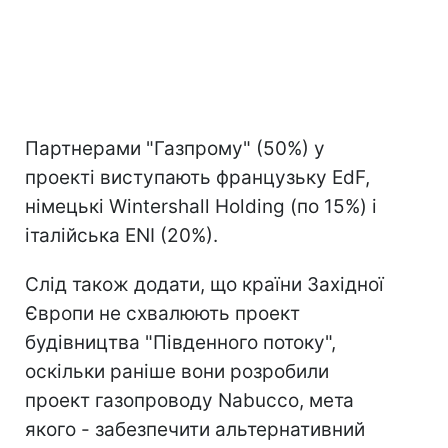
Партнерами "Газпрому" (50%) у
проекті виступають французьку EdF,
німецькі Wintershall Holding (по 15%) і
італійська ENI (20%).
Слід також додати, що країни Західної
Європи не схвалюють проект
будівництва "Південного потоку",
оскільки раніше вони розробили
проект газопроводу Nabucco, мета
якого - забезпечити альтернативний