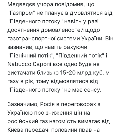
Медведєв учора повідомив, що
"Газпром" не планує відмовлятися від
"Південного потоку" навіть у разі
досягнення домовленостей щодо
газотранспортної системи України. Він
зазначив, що навіть рахуючи
"Північний потік", "Південний потік" і
Nabucco Європі все одно буде не
вистачати близько 15-20 млрд куб. м
газу в рік, тому відмовлятися від
"Південного потоку" не має сенсу.
Зазначимо, Росія в переговорах з
Україною про зниження цін на
російський газ натомість вимагає від
Києва передачі половини прав на