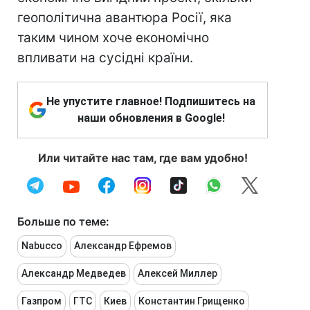
геополітична авантюра Росії, яка
таким чином хоче економічно
впливати на сусідні країни.
Не упустите главное! Подпишитесь на
наши обновления в Google!
Или читайте нас там, где вам удобно!
Больше по теме:
Nabucco
Александр Ефремов
Александр Медведев
Алексей Миллер
Газпром
ГТС
Киев
Константин Грищенко