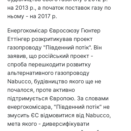
на 2013 р., а початок поставок газу по
ньому - на 2017 р.
Енергокомісар Євросоюзу Гюнтер
Еттінгер розкритикував проект
газопроводу "Південний потік". Він
заявив, що російський проект -
спроба перешкодити розвитку
альтернативного газопроводу
Nabucco, будівництво якого ще не
почалося, проте активно
підтримується Європою. За словами
енергокомісара, "Південний потік" не
змусить ЄС відмовитися від Nabucco,
мета якого - диверсифікувати