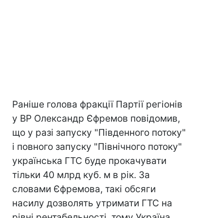
Раніше голова фракції Партії регіонів
у ВР Олександр Єфремов повідомив,
що у разі запуску "Південного потоку"
і повного запуску "Північного потоку"
українська ГТС буде прокачувати
тільки 40 млрд куб. м в рік. За
словами Єфремова, такі обсяги
насилу дозволять утримати ГТС на
рівні рентабельності, тому Україна