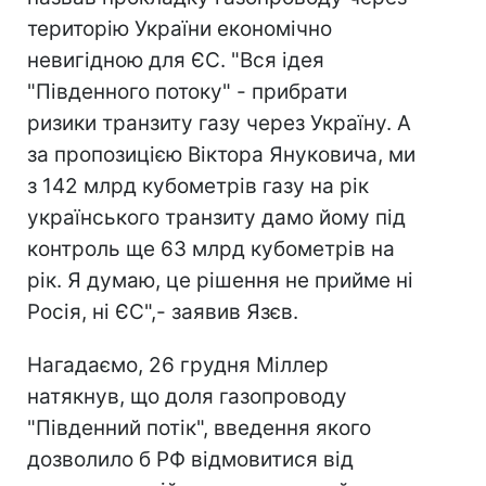
територію України економічно
невигідною для ЄС. "Вся ідея
"Південного потоку" - прибрати
ризики транзиту газу через Україну. А
за пропозицією Віктора Януковича, ми
з 142 млрд кубометрів газу на рік
українського транзиту дамо йому під
контроль ще 63 млрд кубометрів на
рік. Я думаю, це рішення не прийме ні
Росія, ні ЄС",- заявив Язєв.
Нагадаємо, 26 грудня Міллер
натякнув, що доля газопроводу
"Південний потік", введення якого
дозволило б РФ відмовитися від