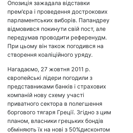
Опозиція зажадала відставки
прем'єра і проведення дострокових
парламентських виборів. Папандреу
відмовився покинути свій пост, але
передумав проводити референудм.
При цьому він також погодився на
створення коаліційного уряду.
Нагадаємо, 27 жовтня 2011 р.
європейські лідери погодили з
представниками банків і страхових
компаній нову схему участі
приватного сектора в полегшення
боргового тягаря Греції. Згідно з цим
планом, власники грецьких бондів
обміняють їх на нові з 50%дисконтом