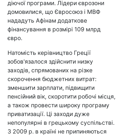
діючої програми. Лідери єврозони
домовилися, що Євросоюз і МВФ
нададуть Афінам додаткове
фінансування в розмірі 109 млрд
євро.
Натомість керівництво Греції
зобов'язалося здійснити низку
заходів, спрямованих на різке
скорочення бюджетних витрат:
зменшити зарплати, підвищити
пенсійний вік, скоротити робочі місця,
а також провести широку програму
приватизації. Ці заходи дуже
непопулярні в грецькому суспільстві.
З 2009 р. в країні не припиняються