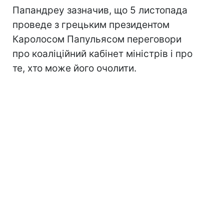
Папандреу зазначив, що 5 листопада
проведе з грецьким президентом
Каролосом Папульясом переговори
про коаліційний кабінет міністрів і про
те, хто може його очолити.