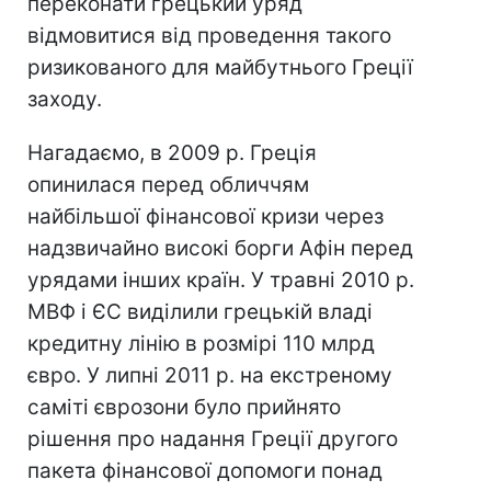
переконати грецький уряд
відмовитися від проведення такого
ризикованого для майбутнього Греції
заходу.
Нагадаємо, в 2009 р. Греція
опинилася перед обличчям
найбільшої фінансової кризи через
надзвичайно високі борги Афін перед
урядами інших країн. У травні 2010 р.
МВФ і ЄС виділили грецькій владі
кредитну лінію в розмірі 110 млрд
євро. У липні 2011 р. на екстреному
саміті єврозони було прийнято
рішення про надання Греції другого
пакета фінансової допомоги понад