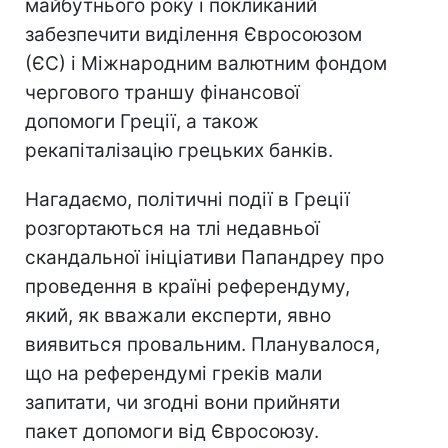
майбутнього року і покликаний
забезпечити виділення Євросоюзом
(ЄС) і Міжнародним валютним фондом
чергового траншу фінансової
допомоги Греції, а також
рекапіталізацію грецьких банків.
Нагадаємо, політичні події в Греції
розгортаються на тлі недавньої
скандальної ініціативи Папандреу про
проведення в країні референдуму,
який, як вважали експерти, явно
виявиться провальним. Планувалося,
що на референдумі греків мали
запитати, чи згодні вони прийняти
пакет допомоги від Євросоюзу.