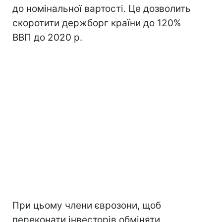
до номінальної вартості. Це дозволить
скоротити держборг країни до 120%
ВВП до 2020 р.
При цьому члени єврозони, щоб
переконати інвесторів обміняти