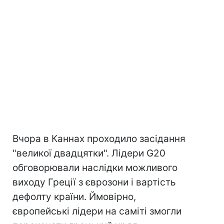
Вчора в Каннах проходило засідання
"великої двадцятки". Лідери G20
обговорювали наслідки можливого
виходу Греції з єврозони і вартість
дефолту країни. Ймовірно,
європейські лідери на саміті змогли