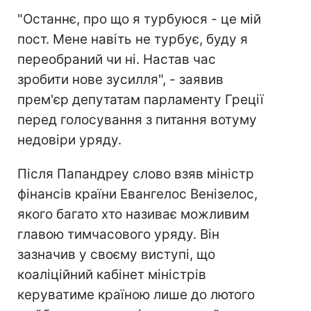
"Останнє, про що я турбуюся - це мій
пост. Мене навіть не турбує, буду я
переобраний чи ні. Настав час
зробити нове зусилля", - заявив
прем'єр депутатам парламенту Греції
перед голосування з питання вотуму
недовіри уряду.
Після Папандреу слово взяв міністр
фінансів країни Евангелос Венізелос,
якого багато хто називає можливим
главою тимчасового уряду. Він
зазначив у своєму виступі, що
коаліційний кабінет міністрів
керуватиме країною лише до лютого