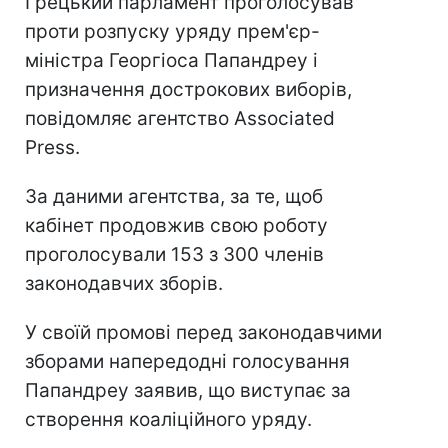
Грецький парламент проголосував
проти розпуску уряду прем'єр-
міністра Георгіоса Папандреу і
призначення дострокових виборів,
повідомляє агентство Associated
Press.
За даними агентства, за те, щоб
кабінет продовжив свою роботу
проголосували 153 з 300 членів
законодавчих зборів.
У своїй промові перед законодавчими
зборами напередодні голосування
Папандреу заявив, що виступає за
створення коаліційного уряду.