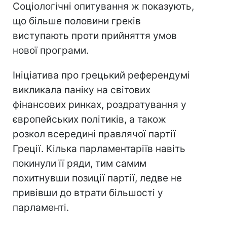
Соціологічні опитування ж показують,
що більше половини греків
виступають проти прийняття умов
нової програми.
Ініціатива про грецький референдумі
викликала паніку на світових
фінансових ринках, роздратування у
європейських політиків, а також
розкол всередині правлячої партії
Греції. Кілька парламентаріїв навіть
покинули її ряди, тим самим
похитнувши позиції партії, ледве не
привівши до втрати більшості у
парламенті.