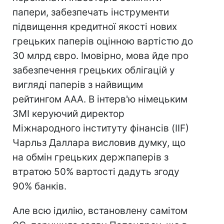
папери, забезпечать інструменти
підвищення кредитної якості нових
грецьких паперів оцінною вартістю до
30 млрд євро. Імовірно, мова йде про
забезпечення грецьких облігацій у
вигляді паперів з найвищим
рейтингом AAA. В інтерв'ю німецьким
ЗМІ керуючий директор
Міжнародного інституту фінансів (IIF)
Чарльз Даллара висловив думку, що
на обмін грецьких держпаперів з
втратою 50% вартості дадуть згоду
90% банків.
Але всю ідилію, встановлену самітом