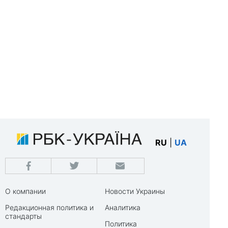
RU
|
UA
О компании
Новости Украины
Редакционная политика и
Аналитика
стандарты
Политика