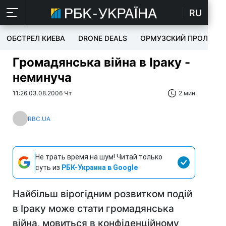
RU
ОБСТРЕЛ КИЕВА
DRONE DEALS
ОРМУЗСКИЙ ПРОЛИВ
Громадянська війна в Іраку -
неминуча
11:26 03.08.2006 Чт
2 мин
RBC.UA
Не трать время на шум! Читай только
суть из
РБК-Украина в Google
Найбільш вірогідним розвитком подій
в Іраку може стати громадянська
війна, мовиться в конфіденційному