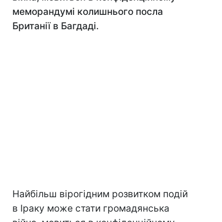
меморандумі колишнього посла
Британії в Багдаді.
Найбільш вірогідним розвитком подій
в Іраку може стати громадянська