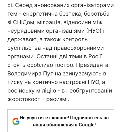
сі. Серед анонсованих організаторами
тем - енергетична безпека, боротьба
зі СНІДом, міграція, відносини між
неурядовими організаціями (НУО) і
державою, а також контроль
суспільства над правоохоронними
органами. Останні дві теми в Росії
стоять особливо гостро. Президента
Володимира Путіна звинувачують в
тиску на критично настроєні НУО, а
російську міліцію - в необгрунтованій
жорстокості і расизмі.
Не упустите главное! Подпишитесь на
наши обновления в Google!