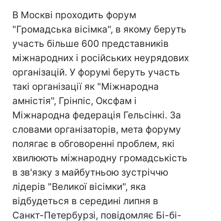
В Москві проходить форум
"Громадська вісімка", в якому беруть
участь більше 600 представників
міжнародних і російських неурядових
організацій. У форумі беруть участь
такі організації як "Міжнародна
амністія", Грінпіс, Оксфам і
Міжнародна федерація Гельсінкі. За
словами організаторів, мета форуму
полягає в обговоренні проблем, які
хвилюють міжнародну громадськість
в зв'язку з майбутньою зустріччю
лідерів "Великої вісімки", яка
відбудеться в середині липня в
Санкт-Петербурзі, повідомляє Бі-бі-