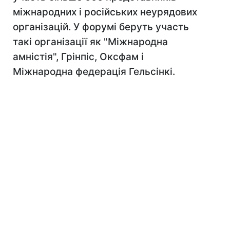
міжнародних і російських неурядових
організацій. У форумі беруть участь
такі організації як "Міжнародна
амністія", Грінпіс, Оксфам і
Міжнародна федерація Гельсінкі.