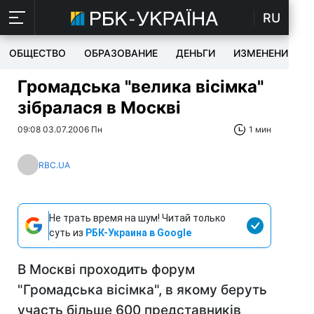
RU
ОБЩЕСТВО
ОБРАЗОВАНИЕ
ДЕНЬГИ
ИЗМЕНЕНИЯ
Громадська "велика вісімка"
зібралася в Москві
09:08 03.07.2006 Пн
1 мин
RBC.UA
Не трать время на шум! Читай только
суть из
РБК-Украина в Google
В Москві проходить форум
"Громадська вісімка", в якому беруть
участь більше 600 представників