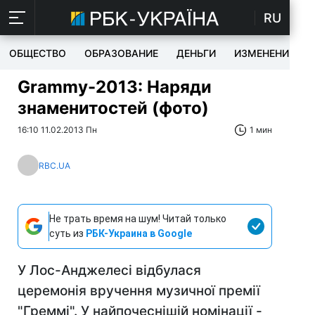
RU
ОБЩЕСТВО
ОБРАЗОВАНИЕ
ДЕНЬГИ
ИЗМЕНЕНИЯ
Grammy-2013: Наряди
знаменитостей (фото)
16:10 11.02.2013 Пн
1 мин
RBC.UA
Не трать время на шум! Читай только
суть из
РБК-Украина в Google
У Лос-Анджелесі відбулася
церемонія вручення музичної премії
"Греммі". У найпочеснішій номінації -