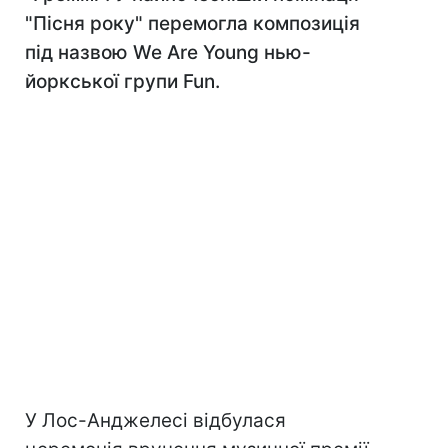
"Пісня року" перемогла композиція
під назвою We Are Young нью-
йоркської групи Fun.
У Лос-Анджелесі відбулася