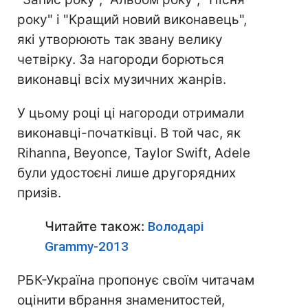
року" і "Кращий новий виконавець",
які утворюють так звану велику
четвірку. За нагороди борються
виконавці всіх музичних жанрів.
У цьому році ці нагороди отримали
виконавці-початківці. В той час, як
Rihanna, Beyonce, Taylor Swift, Adele
були удостоєні лише другорядних
призів.
Читайте також:
Володарі
Grammy-2013
РБК-Україна пропонує своїм читачам
оцінити вбрання знаменитостей,