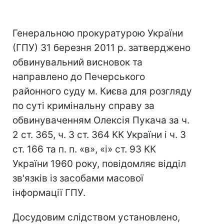
Генеральною прокуратурою України
(ГПУ) 31 березня 2011 р. затверджено
обвинувальний висновок та
направлено до Печерського
районного суду м. Києва для розгляду
по суті кримінальну справу за
обвинуваченням Олексія Пукача за ч.
2 ст. 365, ч. 3 ст. 364 КК України і ч. 3
ст. 166 та п. п. «в», «і» ст. 93 КК
України 1960 року, повідомляє відділ
зв'язків із засобами масової
інформації ГПУ.
Досудовим слідством установлено,