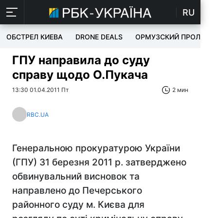
RU
ОБСТРЕЛ КИЕВА
DRONE DEALS
ОРМУЗСКИЙ ПРОЛИВ
ГПУ направила до суду
справу щодо О.Пукача
13:30 01.04.2011 Пт
2 мин
RBC.UA
Генеральною прокуратурою України
(ГПУ) 31 березня 2011 р. затверджено
обвинувальний висновок та
направлено до Печерського
районного суду м. Києва для