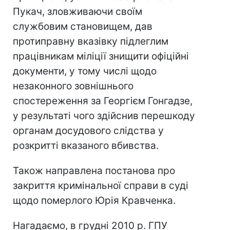
Пукач, зловживаючи своїм
службовим становищем, дав
протиправну вказівку підлеглим
працівникам міліції знищити офіційні
документи, у тому числі щодо
незаконного зовнішнього
спостереження за Георгієм Гонгадзе,
у результаті чого здійснив перешкоду
органам досудового слідства у
розкритті вказаного вбивства.
Також направлена постанова про
закриття кримінальної справи в суді
щодо померлого Юрія Кравченка.
Нагадаємо, в грудні 2010 р. ГПУ