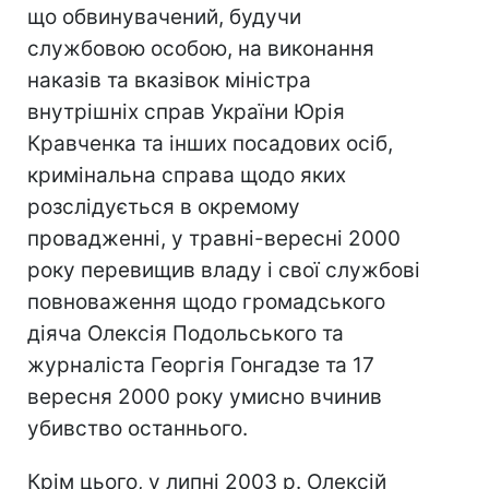
що обвинувачений, будучи
службовою особою, на виконання
наказів та вказівок міністра
внутрішніх справ України Юрія
Кравченка та інших посадових осіб,
кримінальна справа щодо яких
розслідується в окремому
провадженні, у травні-вересні 2000
року перевищив владу і свої службові
повноваження щодо громадського
діяча Олексія Подольського та
журналіста Георгія Гонгадзе та 17
вересня 2000 року умисно вчинив
убивство останнього.
Крім цього, у липні 2003 р. Олексій