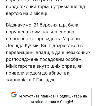
продовжений термін утримання під
вартою на 2 місяці.
Відзначимо, 21 березня ц.р. була
порушена кримінальна справа
відносно екс-президента України
Леоніда Кучми. Він підозрюється в
перевищенні влади, в дачі незаконних
розпоряджень посадовим особам
Міністерства внутрішніх справ, які
привели згодом до вбивства
журналіста Г.Гонгадзе.
Не упустите главное! Подпишитесь на
наши обновления в Google!