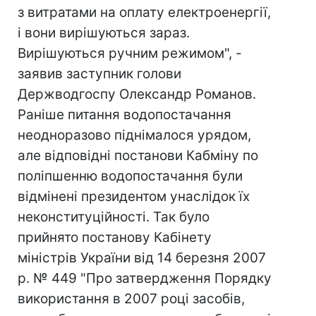
з витратами на оплату електроенергії,
і вони вирішуються зараз.
Вирішуються ручним режимом", -
заявив заступник голови
Держводгоспу Олександр Романов.
Раніше питання водопостачання
неодноразово піднімалося урядом,
але відповідні постанови Кабміну по
поліпшенню водопостачання були
відмінені президентом унаслідок їх
неконституційності. Так було
прийнято постанову Кабінету
міністрів України від 14 березня 2007
р. № 449 "Про затвердження Порядку
використання в 2007 році засобів,