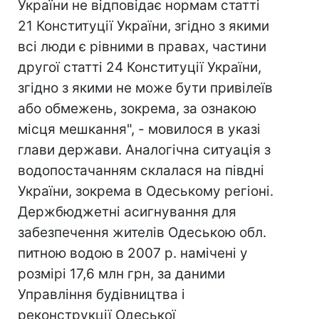
України не відповідає нормам статті
21 Конституції України, згідно з якими
всі люди є рівними в правах, частини
другої статті 24 Конституції України,
згідно з якими не може бути привілеїв
або обмежень, зокрема, за ознакою
місця мешкання", - мовилося в указі
глави держави. Аналогічна ситуація з
водопостачанням склалася на півдні
України, зокрема в Одеському регіоні.
Держбюджетні асигнування для
забезпечення жителів Одеською обл.
питною водою в 2007 р. намічені у
розмірі 17,6 млн грн, за даними
Управління будівництва і
реконструкції Одеської