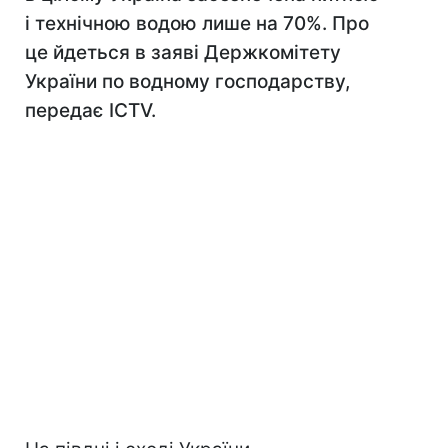
і технічною водою лише на 70%. Про
це йдеться в заяві Держкомітету
України по водному господарству,
передає ICTV.