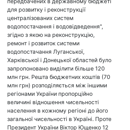
передбачених в державному бюджеті
для розвитку і реконструкції
централізованих систем
водопостачання і водовідведення",
згідно з якою на реконструкцію,
ремонт і розвиток системи
водопостачання Луганської,
Харківської і Донецької областей було
запропоновано виділити більше 120
млн грн. Решта бюджетних коштів (70
млн грн) розподіляється між іншими
регіонами України пропорційно
величині відношення чисельності
населення в кожному регіоні до його
загальної чисельності в Україні. Проте
Президент України Віктор Ющенко 12