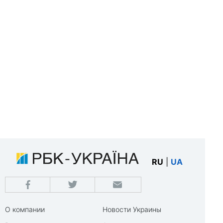
RU
|
UA
О компании
Новости Украины