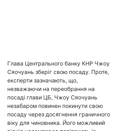
Глава Центрального банку КНР Чжоу
Сяочуань зберіг свою посаду. Проте,
експерти зазначають, що,
незважаючи на переобрання на
посаді глави ЦБ, Чжоу Сяочуань
незабаром повинен покинути свою
посаду через досягнення граничного
віку для чиновника. Його можливий