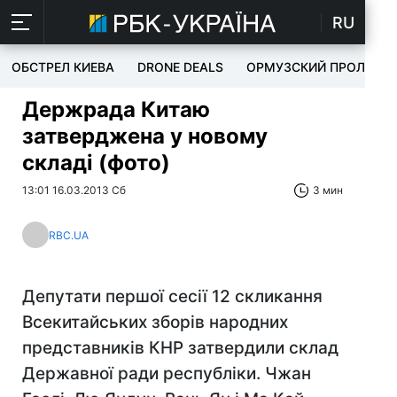
RU
ОБСТРЕЛ КИЕВА
DRONE DEALS
ОРМУЗСКИЙ ПРОЛИВ
Держрада Китаю
затверджена у новому
складі (фото)
13:01 16.03.2013 Сб
3 мин
RBC.UA
Депутати першої сесії 12 скликання
Всекитайських зборів народних
представників КНР затвердили склад
Державної ради республіки. Чжан