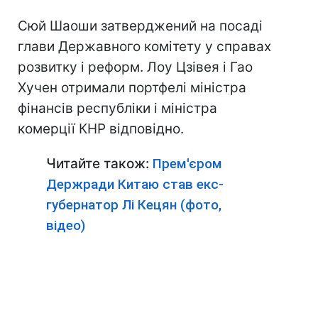
Сюй Шаоши затверджений на посаді
глави Державного комітету у справах
розвитку і реформ. Лоу Цзівея і Гао
Хучен отримали портфелі міністра
фінансів республіки і міністра
комерції КНР відповідно.
Читайте також:
Прем'єром
Держради Китаю став екс-
губернатор Лі Кецян (фото,
відео)