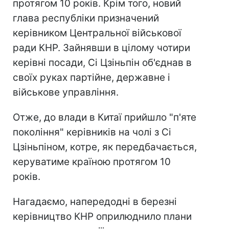
протягом 10 років. Крім того, новий
глава республіки призначений
керівником Центральної військової
ради КНР. Зайнявши в цілому чотири
керівні посади, Сі Цзіньпін об'єднав в
своїх руках партійне, державне і
військове управління.
Отже, до влади в Китаї прийшло "п'яте
покоління" керівників на чолі з Сі
Цзіньпіном, котре, як передбачається,
керуватиме країною протягом 10
років.
Нагадаємо, напередодні в березні
керівництво КНР оприлюднило плани