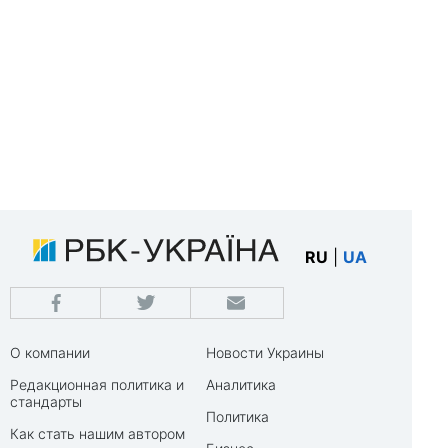
RU
|
UA
О компании
Новости Украины
Редакционная политика и
Аналитика
стандарты
Политика
Как стать нашим автором