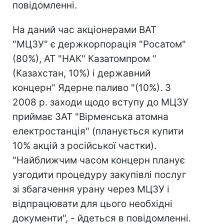
повідомленні.
На даний час акціонерами ВАТ
"МЦЗУ" є держкорпорація "Росатом"
(80%), АТ "НАК" Казатомпром "
(Казахстан, 10%) і державний
концерн" Ядерне паливо "(10%). З
2008 р. заходи щодо вступу до МЦЗУ
приймає ЗАТ "Вірменська атомна
електростанція" (планується купити
10% акцій з російської частки).
"Найближчим часом концерн планує
узгодити процедуру закупівлі послуг
зі збагачення урану через МЦЗУ і
відпрацювати для цього необхідні
документи", - йдеться в повідомленні.