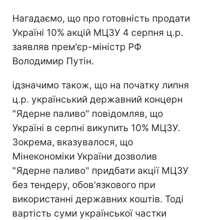
Нагадаємо, що про готовність продати
Україні 10% акцій МЦЗУ 4 серпня ц.р.
заявляв прем'єр-міністр РФ
Володимир Путін.
ідзначимо також, що на початку липня
ц.р. український державний концерн
"Ядерне паливо" повідомляв, що
Україні в серпні викупить 10% МЦЗУ.
Зокрема, вказувалося, що
Мінекономіки України дозволив
"Ядерне паливо" придбати акції МЦЗУ
без тендеру, обов'язкового при
використанні державних коштів. Тоді
вартість суми української частки