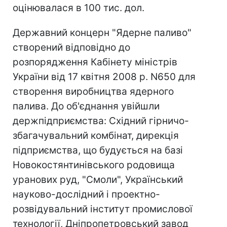
оцінювалася в 100 тис. дол.
Державний концерн "Ядерне паливо"
створений відповідно до
розпорядження Кабінету міністрів
України від 17 квітня 2008 р. N650 для
створення виробництва ядерного
палива. До об'єднання увійшли
держпідприємства: Східний гірничо-
збагачувальний комбінат, дирекція
підприємства, що будується на базі
Новокостянтинівського родовища
уранових руд, "Смоли", Український
науково-дослідний і проектно-
розвідувальний інститут промислової
технології, Дніпропетровський завод