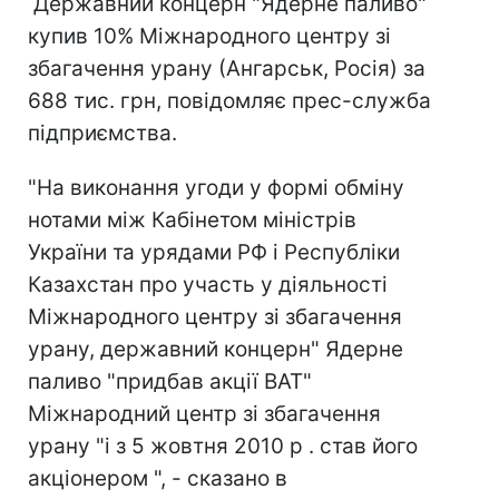
Державний концерн "Ядерне паливо"
купив 10% Міжнародного центру зі
збагачення урану (Ангарськ, Росія) за
688 тис. грн, повідомляє прес-служба
підприємства.
"На виконання угоди у формі обміну
нотами між Кабінетом міністрів
України та урядами РФ і Республіки
Казахстан про участь у діяльності
Міжнародного центру зі збагачення
урану, державний концерн" Ядерне
паливо "придбав акції ВАТ"
Міжнародний центр зі збагачення
урану "і з 5 жовтня 2010 р . став його
акціонером ", - сказано в