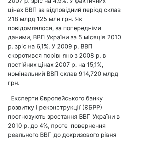
2007 р. зріс на 4,9%. У фактичних
цінах ВВП за відповідний період склав
218 млрд 125 млн грн. Як
повідомлялося, за попередніми
даними, ВВП України за 5 місяців 2010
р. зріс на 6,1%. У 2009 р. ВВП
скоротився порівняно з 2008 р. в
постійних цінах 2007 р. на 15,1%,
номінальний ВВП склав 914,720 млрд
грн.
Експерти Європейського банку
розвитку і реконструкції (ЄБРР)
прогнозують зростання ВВП України в
2010 р. до 4%, проте повернення
реального ВВП до докризового рівня