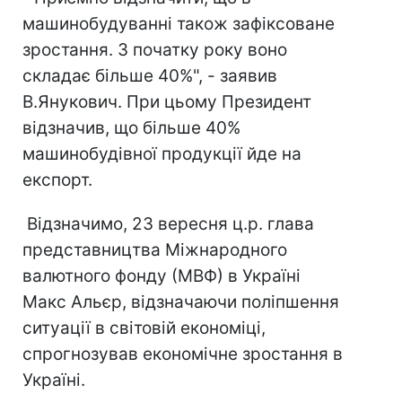
машинобудуванні також зафіксоване
зростання. З початку року воно
складає більше 40%", - заявив
В.Янукович. При цьому Президент
відзначив, що більше 40%
машинобудівної продукції йде на
експорт.
Відзначимо, 23 вересня ц.р. глава
представництва Міжнародного
валютного фонду (МВФ) в Україні
Макс Альєр, відзначаючи поліпшення
ситуації в світовій економіці,
спрогнозував економічне зростання в
Україні.