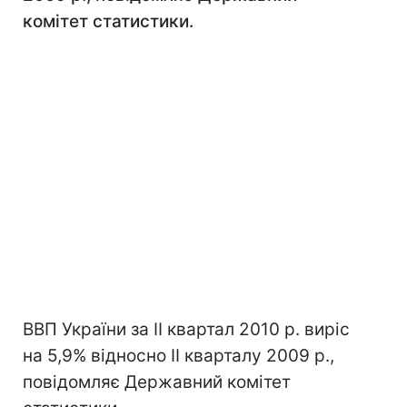
комітет статистики.
ВВП України за II квартал 2010 р. виріс
на 5,9% відносно II кварталу 2009 р.,
повідомляє Державний комітет