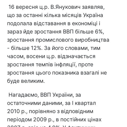
16 вересня ц.р. В.Янукович заявляв,
що за останні кілька місяців Україна
подолала відставання в економіці і
зараз йде зростання ВВП більше 6%,
зростання промислового виробництва
- більше 12%. За його словами, тим
часом, восени ц.р. відзначається
зростання темпів інфляції, проте
зростання цього показника взагалі не
буде великим.
Нагадаємо, ВВП України, за
остаточними даними, за I квартал
2010 р., порівняно з відповідним
періодом 2009 р., в постійних цінах