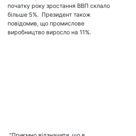
початку року зростання ВВП склало
більше 5%. Президент також
повідомив, що промислове
виробництво виросло на 11%.
"Приємно відзначити, що в