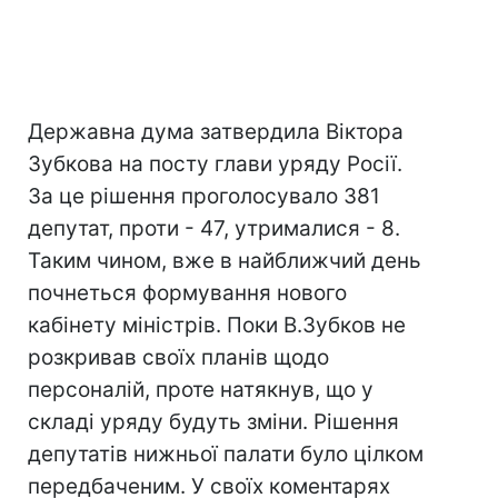
Державна дума затвердила Віктора
Зубкова на посту глави уряду Росії.
За це рішення проголосувало 381
депутат, проти - 47, утрималися - 8.
Таким чином, вже в найближчий день
почнеться формування нового
кабінету міністрів. Поки В.Зубков не
розкривав своїх планів щодо
персоналій, проте натякнув, що у
складі уряду будуть зміни. Рішення
депутатів нижньої палати було цілком
передбаченим. У своїх коментарях