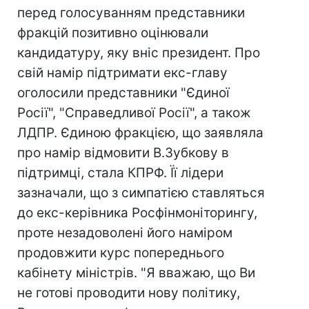
перед голосуванням представники
фракцій позитивно оцінювали
кандидатуру, яку вніс президент. Про
свій намір підтримати екс-главу
оголосили представники "Єдиної
Росії", "Справедливої Росії", а також
ЛДПР. Єдиною фракцією, що заявляла
про намір відмовити В.Зубкову в
підтримці, стала КПРФ. Її лідери
зазначали, що з симпатією ставляться
до екс-керівника Росфінмоніторингу,
проте незадоволені його наміром
продовжити курс попереднього
кабінету міністрів. "Я вважаю, що Ви
не готові проводити нову політику,