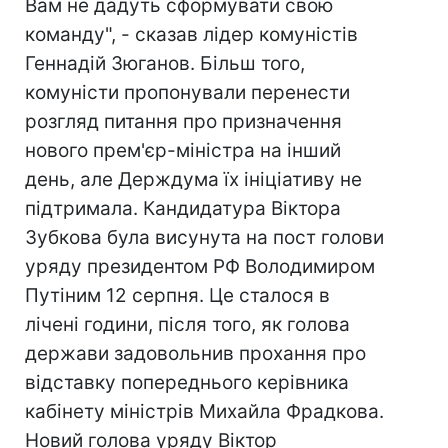
Вам не дадуть сформувати свою
команду", - сказав лідер комуністів
Геннадій Зюганов. Більш того,
комуністи пропонували перенести
розгляд питання про призначення
нового прем'єр-міністра на інший
день, але Держдума їх ініціативу не
підтримала. Кандидатура Віктора
Зубкова була висунута на пост голови
уряду президентом РФ Володимиром
Путіним 12 серпня. Це сталося в
лічені години, після того, як голова
держави задовольнив прохання про
відставку попереднього керівника
кабінету міністрів Михайла Фрадкова.
Новий голова уряду Віктор