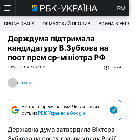
RU
DRONE DEALS
ОРМУЗСКИЙ ПРОЛИВ
ВОЙНА В УКРАИНЕ
Держдума підтримала
кандидатуру В.Зубкова на
пост прем'єр-міністра РФ
13:20 14.09.2007 Пт
2 мин
RBC.UA
Не трать время на шум! Читай только
суть из
РБК-Украина в Google
Державна дума затвердила Віктора
Зубкова на посту голови уряду Росії.