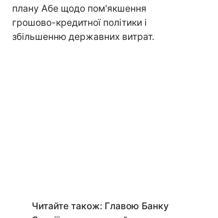
плану Абе щодо пом'якшення
грошово-кредитної політики і
збільшенню державних витрат.
Читайте також: Главою Банку