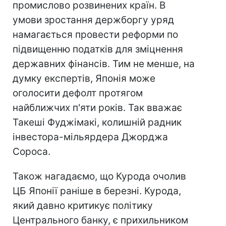
промислово розвинених країн. В
умови зростання держборгу уряд
намагається провести реформи по
підвищенню податків для зміцнення
державних фінансів.
Тим не менше, на
думку експертів, Японія може
оголосити дефолт протягом
найближчих п'яти років. Так вважає
Такеші Фуджімакі, колишній радник
інвестора-мільярдера Джорджа
Сороса.
Також нагадаємо, що Курода очолив
ЦБ Японії раніше в березні. Курода,
який давно критикує політику
Центрального банку, є прихильником