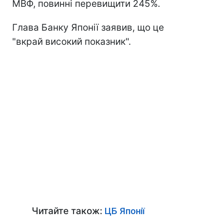
МВФ, повинні перевищити 245%.
Глава Банку Японії заявив, що це
"вкрай високий показник".
Читайте також:
ЦБ Японії