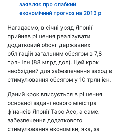
заявляє про слабкий
економічний прогноз на 2013 р
Нагадаємо, в січні уряд Японії
прийняв рішення реалізувати
додатковий обсяг державних
облігацій загальним обсягом в 7,8
трлн ієн (88 млрд дол). Цей крок
необхідний для забезпечення заходів
стимулювання обсягом у 10 трлн ієн.
Даний крок вписується в рішення
основної задачі нового міністра
фінансів Японії Таро Асо, а саме:
забезпечення додаткового
стимулювання економіки, яка, за