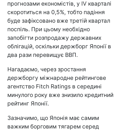
прогнозами економістів, у IV кварталі
скоротиться на 0,5%, тобто падіння
буде зафіксовано вже третій квартал
поспіль. При цьому необхідно
запобігти розпродажу державних
облігацій, оскільки держборг Японії в
два рази перевищує ВВП.
Нагадаємо, через зростання
держборгу міжнародне рейтингове
агентство Fitch Ratings в середині
минулого року вже знизило кредитний
рейтинг Японії.
Зазначимо, що Японія має самим
важким борговим тягарем серед