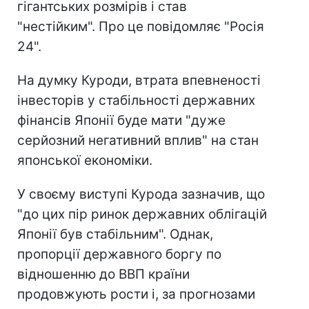
гігантських розмірів і став
"нестійким". Про це повідомляє "Росія
24".
На думку Куроди, втрата впевненості
інвесторів у стабільності державних
фінансів Японії буде мати "дуже
серйозний негативний вплив" на стан
японської економіки.
У своєму виступі Курода зазначив, що
"до цих пір ринок державних облігацій
Японії був стабільним". Однак,
пропорції державного боргу по
відношенню до ВВП країни
продовжують рости і, за прогнозами