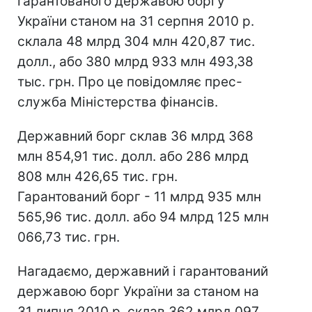
гарантованого державою боргу
України станом на 31 серпня 2010 р.
склала 48 млрд 304 млн 420,87 тис.
долл., або 380 млрд 933 млн 493,38
тыс. грн. Про це повідомляє прес-
служба Міністерства фінансів.
Державний борг склав 36 млрд 368
млн 854,91 тис. долл. або 286 млрд
808 млн 426,65 тис. грн.
Гарантований борг - 11 млрд 935 млн
565,96 тис. долл. або 94 млрд 125 млн
066,73 тис. грн.
Нагадаємо, державний і гарантований
державою борг України за станом на
31 липня 2010 р. склав 362 млрд 097