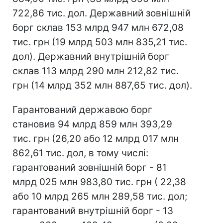
722,86 тис. дол. Державний зовнішній
борг склав 153 млрд 947 млн 672,08
тис. грн (19 млрд 503 млн 835,21 тис.
дол). Державний внутрішній борг
склав 113 млрд 290 млн 212,82 тис.
грн (14 млрд 352 млн 887,65 тис. дол).
Гарантований державою борг
становив 94 млрд 859 млн 393,29
тис. грн (26,20 або 12 млрд 017 млн
862,61 тис. дол, в тому числі:
гарантований зовнішній борг - 81
млрд 025 млн 983,80 тис. грн ( 22,38
або 10 млрд 265 млн 289,58 тис. дол;
гарантований внутрішній борг - 13