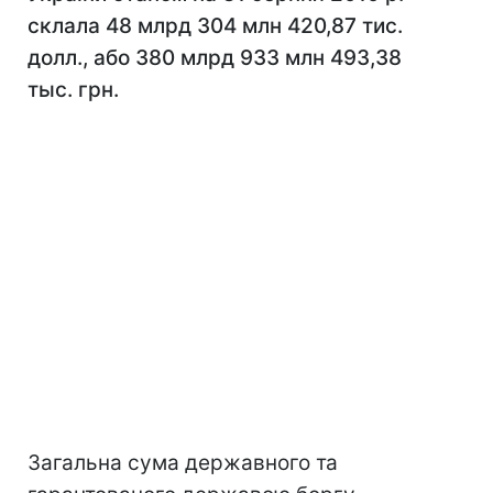
склала 48 млрд 304 млн 420,87 тис.
долл., або 380 млрд 933 млн 493,38
тыс. грн.
Загальна сума державного та