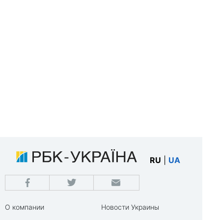
RU
|
UA
О компании
Новости Украины