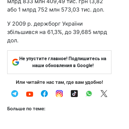
млрд 833 млн 409,49 тис. грн (3,82
або 1 млрд 752 млн 573,03 тис. дол.
У 2009 р. держборг України
збільшився на 61,3%, до 39,685 млрд
дол.
Не упустите главное! Подпишитесь на
наши обновления в Google!
Или читайте нас там, где вам удобно!
Больше по теме: