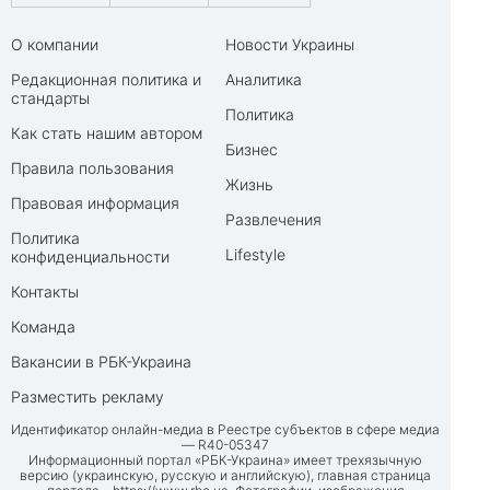
О компании
Новости Украины
Редакционная политика и
Аналитика
стандарты
Политика
Как стать нашим автором
Бизнес
Правила пользования
Жизнь
Правовая информация
Развлечения
Политика
Lifestyle
конфиденциальности
Контакты
Команда
Вакансии в РБК-Украина
Разместить рекламу
Идентификатор онлайн-медиа в Реестре субъектов в сфере медиа
— R40-05347
Информационный портал «РБК-Украина» имеет трехязычную
версию (украинскую, русскую и английскую), главная страница