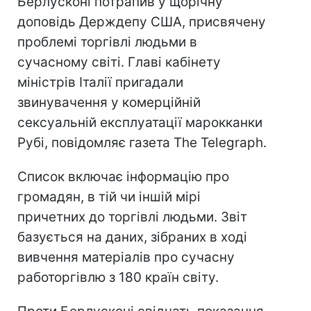
Берлусконі потрапив у щорічну
доповідь Держдепу США, присвячену
проблемі торгівлі людьми в
сучасному світі. Главі кабінету
міністрів Італії пригадали
звинувачення у комерційній
сексуальній експлуатації марокканки
Рубі, повідомляє газета The Telegraph.
Список включає інформацію про
громадян, в тій чи іншій мірі
причетних до торгівлі людьми. Звіт
базується на даних, зібраних в ході
вивчення матеріалів про сучасну
работоргівлю з 180 країн світу.