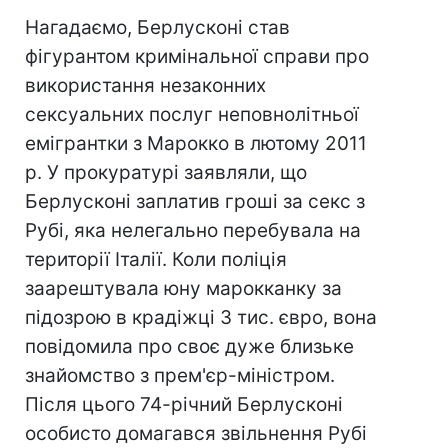
Нагадаємо, Берлусконі став
фігурантом кримінальної справи про
використання незаконних
сексуальних послуг неповнолітньої
емігрантки з Марокко в лютому 2011
р. У прокуратурі заявляли, що
Берлусконі заплатив гроші за секс з
Рубі, яка нелегально перебувала на
території Італії. Коли поліція
заарештувала юну марокканку за
підозрою в крадіжці 3 тис. євро, вона
повідомила про своє дуже близьке
знайомство з прем'єр-міністром.
Після цього 74-річний Берлусконі
особисто домагався звільнення Рубі