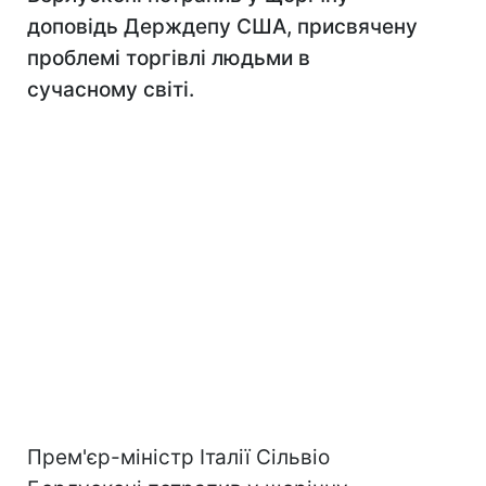
доповідь Держдепу США, присвячену
проблемі торгівлі людьми в
сучасному світі.
Прем'єр-міністр Італії Сільвіо