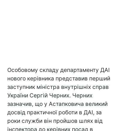
Особовому складу департаменту ДАІ
нового керівника представив перший
заступник міністра внутрішніх справ
України Сергій Черних. Черних
зазначив, що у Астапковича великий
досвід практичної роботи в ДАІ, за
роки служби він пройшов шлях від
інспектора до керівних посад в