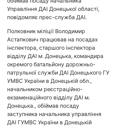
обіймав посаду начальника
Управління ДАІ Донецької області,
повідомляє прес-служба ДАІ.
Полковник міліції Володимир
Астапкович працював на посадах
інспектора, старшого інспектора
відділу ДАІ м. Донецька, командира
окремого батальйону дорожньо-
патрульної служби ДАІ Донецького ГУ
УМВС України в Донецькій обл.,
начальником реєстраційно-
екзаменаційного відділу ДАІ м.
Донецька., обіймав посаду
заступника начальника управління
ДАІ ГУМВС України в Донецькій