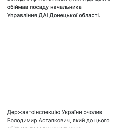
обіймав посаду начальника
Управління ДАІ Донецької області.
Державтоінспекцію України очолив
Володимир Астапкович, який до цього