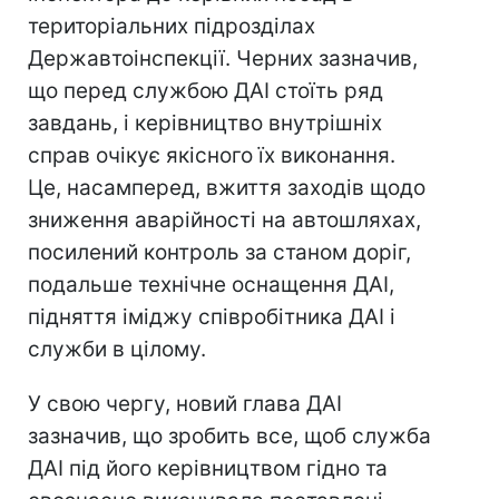
територіальних підрозділах
Державтоінспекції. Черних зазначив,
що перед службою ДАІ стоїть ряд
завдань, і керівництво внутрішніх
справ очікує якісного їх виконання.
Це, насамперед, вжиття заходів щодо
зниження аварійності на автошляхах,
посилений контроль за станом доріг,
подальше технічне оснащення ДАІ,
підняття іміджу співробітника ДАІ і
служби в цілому.
У свою чергу, новий глава ДАІ
зазначив, що зробить все, щоб служба
ДАІ під його керівництвом гідно та