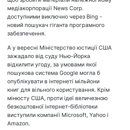
медіакорпорації News Corp.
доступними виключно через Bing -
новий пошукач гіганта програмного
забезпечення.
А у вересні Міністерство юстиції США
зажадало від суду Нью-Йорка
відхилити угоду, за умовами якої
пошукова система Google могла б
опублікувати в інтернеті мільйони
книг для вільного користування. Крім
мінюсту США, проти ідеї величезною
безкоштовної інтернет-бібліотеки
виступили компанії Microsoft, Yahoo і
Amazon.