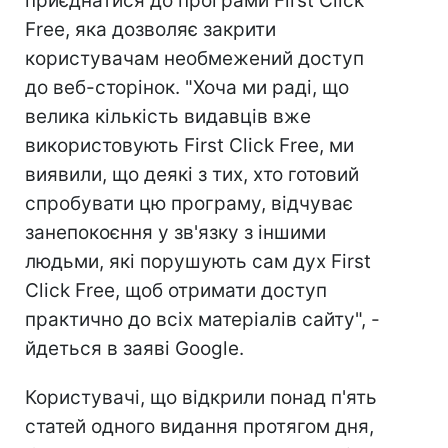
приєднатися до програми First Click
Free, яка дозволяє закрити
користувачам необмежений доступ
до веб-сторінок. "Хоча ми раді, що
велика кількість видавців вже
використовують First Click Free, ми
виявили, що деякі з тих, хто готовий
спробувати цю програму, відчуває
занепокоєння у зв'язку з іншими
людьми, які порушують сам дух First
Click Free, щоб отримати доступ
практично до всіх матеріалів сайту", -
йдеться в заяві Google.
Користувачі, що відкрили понад п'ять
статей одного видання протягом дня,