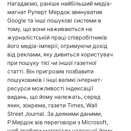
Нагадаємо, раніше найбільший медіа-
магнат Руперт Мердок звинуватив
Google та інші пошукові системи в
тому, що вони наживаються на
журналістській праці співробітників
його медіа-імперії, отримуючи дохід
від реклами, яку дивиться користувач
при пошуку тієї чи іншої газетної
статті. Він пригрозив позбавити
пошуковиків і інші великі інтернет-
ресурси можливості індексації
видань, що йому належать, серед
яких, зокрема, газети Times, Wall
Street Journal. За деякими даними,
Р.Мердок вів переговори з Microsoft,
щоб зробити матеріали належної йому