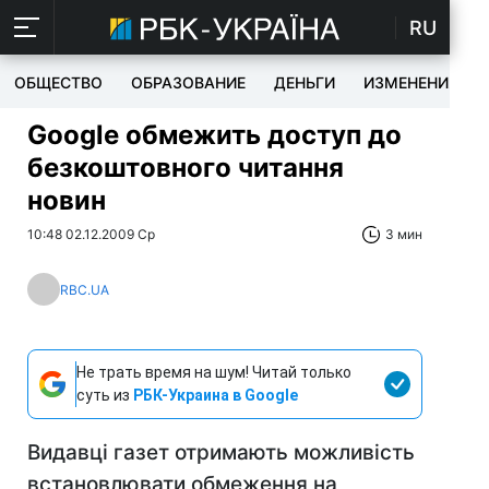
RU
ОБЩЕСТВО
ОБРАЗОВАНИЕ
ДЕНЬГИ
ИЗМЕНЕНИЯ
Google обмежить доступ до
безкоштовного читання
новин
10:48 02.12.2009 Ср
3 мин
RBC.UA
Не трать время на шум! Читай только
суть из
РБК-Украина в Google
Видавці газет отримають можливість
встановлювати обмеження на