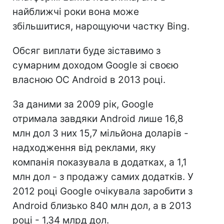
найближчі роки вона може
збільшитися, нарощуючи частку Bing.
Обсяг виплати буде зіставимо з
сумарним доходом Google зі своєю
власною ОС Android в 2013 році.
За даними за 2009 рік, Google
отримала завдяки Android лише 16,8
млн дол З них 15,7 мільйона доларів -
надходження від реклами, яку
компанія показувала в додатках, а 1,1
млн дол - з продажу самих додатків. У
2012 році Google очікувала заробити з
Android близько 840 млн дол, а в 2013
році - 1,34 млрд дол.