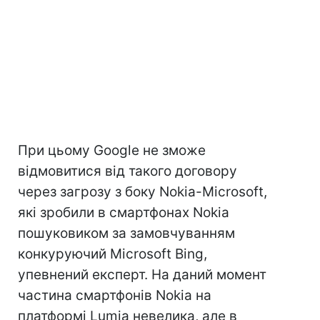
При цьому Google не зможе
відмовитися від такого договору
через загрозу з боку Nokia-Microsoft,
які зробили в смартфонах Nokia
пошуковиком за замовчуванням
конкуруючий Microsoft Bing,
упевнений експерт. На даний момент
частина смартфонів Nokia на
платформі Lumia невелика, але в