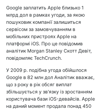
Google заплатить Apple близько 1
млрд дол в рамках угоди, за якою
пошуковик компанії залишиться
сервісом за замовчуванням в
мобільних пристроях Apple на
платформі iOS. Про це повідомив
аналітик Morgan Stanley Скотт Девіт,
повідомляє TechCrunch.
У 2009 р. подібна угода обійшлося
Google в 82 млн дол Аналітик вважає,
що з року в рік обсяг виплат
збільшується у зв'язку із зростанням
користувача бази iOS-девайсів. Apple
на даний момент продала понад 450