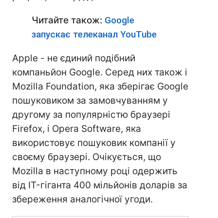
Читайте також:
Google
запускає телеканал YouTube
Apple - не єдиний подібний
компаньйон Google. Серед них також і
Mozilla Foundation, яка зберігає Google
пошуковиком за замовчуванням у
другому за популярністю браузері
Firefox, і Opera Software, яка
використовує пошуковик компанії у
своєму браузері. Очікується, що
Mozilla в наступному році одержить
від IT-гіганта 400 мільйонів доларів за
збереження аналогічної угоди.