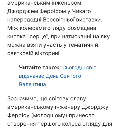
американським інженером
Джорджем Феррісом у Чикаго
напередодні Всесвітньої виставки.
Між колесами огляду розміщена
кнопка "серце", при натисканні на яку
можна взяти участь у тематичній
святковій вікторині.
Читайте також:
Сьогодні світ
відзначає День Святого
Валентина
Зазначимо, що світову славу
американському інженеру Джорджу
Феррісу (молодшому) принесло
створення першого колеса огляду для