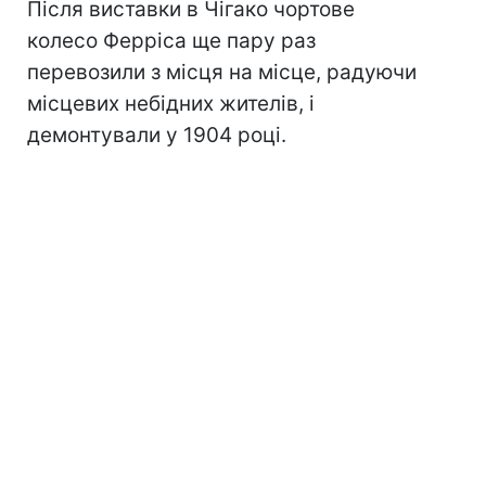
Після виставки в Чігако чортове
колесо Ферріса ще пару раз
перевозили з місця на місце, радуючи
місцевих небідних жителів, і
демонтували у 1904 році.