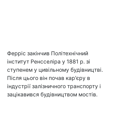
Ферріс закінчив Політехнічний
інститут Ренсселіра у 1881 р. зі
ступенем у цивільному будівництві.
Після цього він почав кар'єру в
індустрії залізничного транспорту і
зацікавився будівництвом мостів.