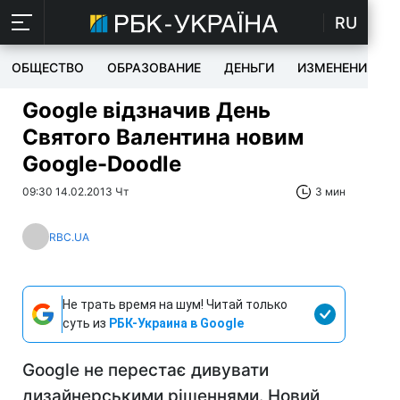
RU
ОБЩЕСТВО
ОБРАЗОВАНИЕ
ДЕНЬГИ
ИЗМЕНЕНИЯ
Google відзначив День
Святого Валентина новим
Google-Doodle
09:30 14.02.2013 Чт
3 мин
RBC.UA
Не трать время на шум! Читай только
суть из
РБК-Украина в Google
Google не перестає дивувати
дизайнерськими рішеннями. Новий