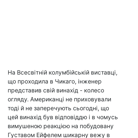
На Всесвітній колумбійській виставці,
що проходила в Чикаго, інженер
представив свій винахід - колесо
огляду. Американці не приховували
тоді й не заперечують сьогодні, що
цей винахід був відповіддю і в чомусь
вимушеною реакцією на побудовану
Густавом Ейфелем шикарну вежу в