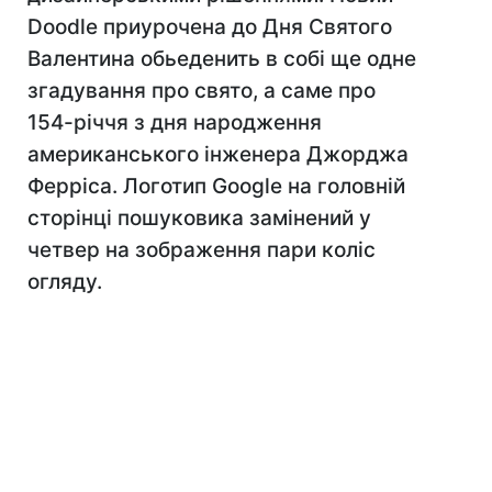
Doodle приурочена до Дня Святого
Валентина обьеденить в собі ще одне
згадування про свято, а саме про
154-річчя з дня народження
американського інженера Джорджа
Ферріса. Логотип Google на головній
сторінці пошуковика замінений у
четвер на зображення пари коліс
огляду.