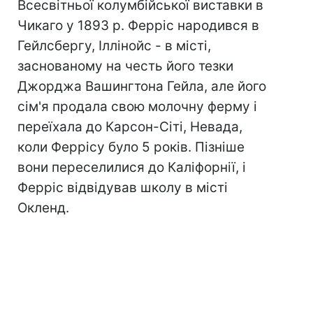
Всесвітньої колумбійської виставки в
Чикаго у 1893 р. Ферріс народився в
Гейлсбергу, Іллінойс - в місті,
заснованому на честь його тезки
Джорджа Вашингтона Гейла, але його
сім'я продала свою молочну ферму і
переїхала до Карсон-Сіті, Невада,
коли Феррісу було 5 років. Пізніше
вони переселилися до Каліфорнії, і
Ферріс відвідував школу в місті
Окленд.