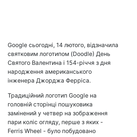
Google сьогодні, 14 лютого, відзначила
святковим логотипом (Doodle) День
Святого Валентина і 154-річчя з дня
народження американського
інженера Джорджа Ферріса.
Традиційний логотип Google на
головній сторінці пошуковика
замінений у четвер на зображення
пари коліс огляду, перше з яких -
Ferris Wheel - було побудовано