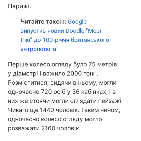
Парижі.
Читайте також:
Google
випустив новий Doodle "Мері
Лікі" до 100-річчя британського
антрополога
Перше колесо огляду було 75 метрів
у діаметрі і важило 2000 тонн.
Розміститися, сидячи в ньому, могли
одночасно 720 осіб у 36 кабінках, і в
них же стоячи могли оглядати пейзажі
Чикаго ще 1440 чоловік. Таким чином,
одночасно колесо огляду могло
розважати 2160 чоловік.