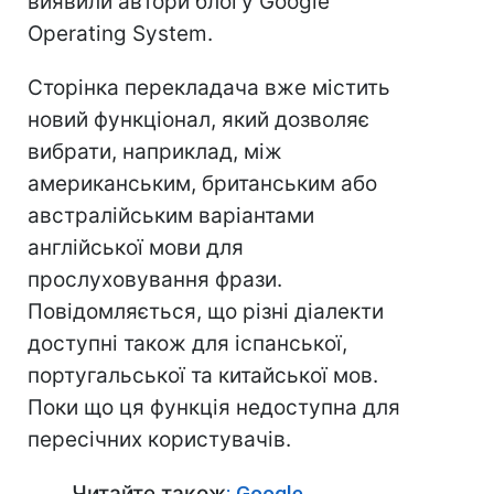
виявили автори блогу Google
Operating System.
Сторінка перекладача вже містить
новий функціонал, який дозволяє
вибрати, наприклад, між
американським, британським або
австралійським варіантами
англійської мови для
прослуховування фрази.
Повідомляється, що різні діалекти
доступні також для іспанської,
португальської та китайської мов.
Поки що ця функція недоступна для
пересічних користувачів.
Читайте також
: Google