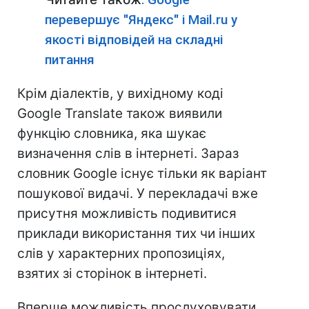
перевершує "Яндекс" і Mail.ru у
якості відповідей на складні
питання
Крім діалектів, у вихідному коді
Google Translate також виявили
функцію словника, яка шукає
визначення слів в інтернеті. Зараз
словник Google існує тільки як варіант
пошукової видачі. У перекладачі вже
присутня можливість подивитися
приклади використання тих чи інших
слів у характерних пропозиціях,
взятих зі сторінок в інтернеті.
Вперше можливість прослуховувати