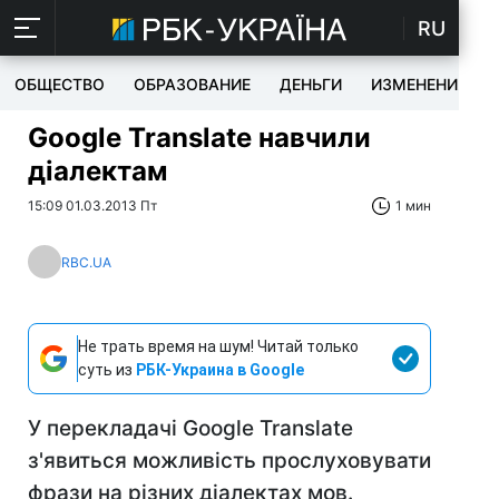
RU
ОБЩЕСТВО
ОБРАЗОВАНИЕ
ДЕНЬГИ
ИЗМЕНЕНИЯ
Google Translate навчили
діалектам
15:09 01.03.2013 Пт
1 мин
RBC.UA
Не трать время на шум! Читай только
суть из
РБК-Украина в Google
У перекладачі Google Translate
з'явиться можливість прослуховувати
фрази на різних діалектах мов.