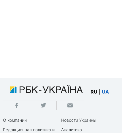
RU
|
UA
О компании
Новости Украины
Редакционная политика и
Аналитика