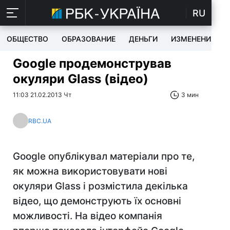
RU
ОБЩЕСТВО
ОБРАЗОВАНИЕ
ДЕНЬГИ
ИЗМЕНЕНИЯ
Google продемонстрував
окуляри Glass (відео)
11:03 21.02.2013 Чт
3 мин
RBC.UA
Google опублікувал матеріали про те,
як можна використовувати нові
окуляри Glass і розмістила декілька
відео, що демонструють їх основні
можливості. На відео компанія