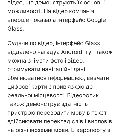
відео, що демонструють їх основні
можливості. На відео компанія
вперше показала інтерфейс Google
Glass.
Судячи по відео, інтерфейс Glass
віддалено нагадує Android: тут також
можна знімати фото і відео,
отримувати навігаційні дані,
обмінюватися інформацією, вивчати
цифрові карти з прив'язкою до
реальної місцевості. Відеоролик
також демонструє здатність
пристрою переводити мову в текст і
здійснювати переклад слів і висловів
на різні іноземні мови. В аеропорту в