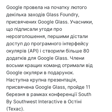
Google провела на початку лютого
декілька заходів Glass Foundry,
присвячених Google Glass. Учасники,
що підписали угоди про
нерозголошення, першими дістали
доступ до програмного інтерфейсу
окулярів (API) і створили більше 80
додатків для Google Glass. Члени
восьми кращих команд отримали від
Google окуляри в подарунок.
Наступна крупна презентація,
присвячена Google Glass, пройде 11
березня в рамках конференції South
By Southwest Interactive в Остіні
(Техас).