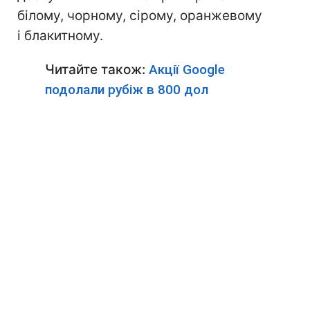
білому, чорному, сірому, оранжевому
і блакитному.
Читайте також:
Акції Google
подолали рубіж в 800 дол