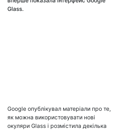
вперше показала інтерфейс Google
Glass.
Google опублікувал матеріали про те,
як можна використовувати нові
окуляри Glass і розмістила декілька